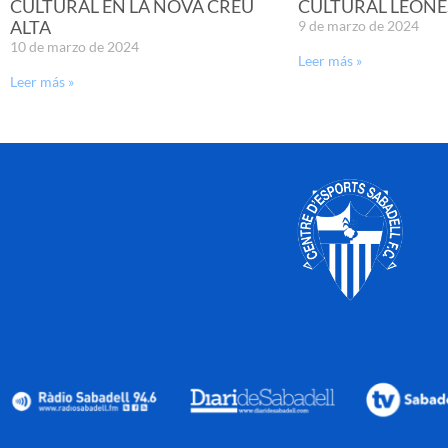
CULTURAL EN LA NOVA CREU
CULTURAL LEONE
ALTA
9 de marzo de 2024
10 de marzo de 2024
Leer más »
Leer más »