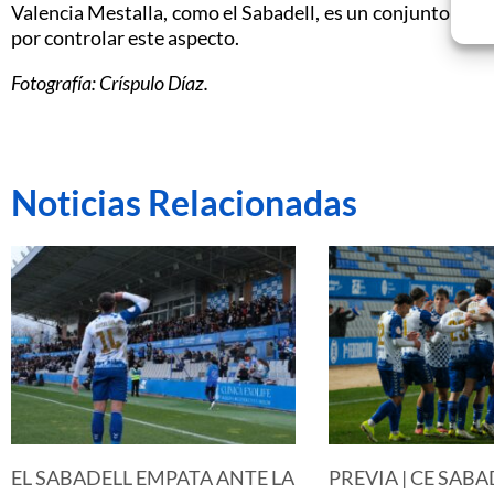
Valencia Mestalla, como el Sabadell, es un conjunto que
por controlar este aspecto.
Fotografía: Críspulo Díaz.
Noticias Relacionadas
EL SABADELL EMPATA ANTE LA
PREVIA | CE SABA