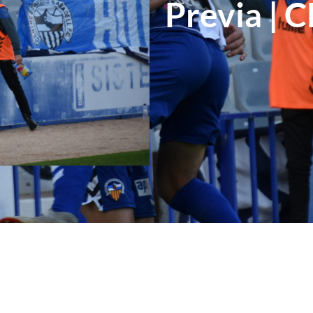
Previa | C