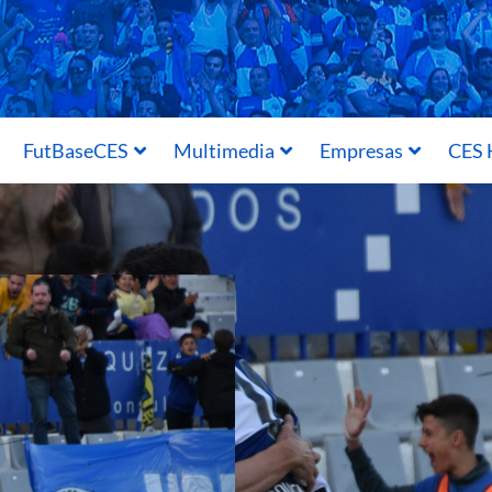
FutBaseCES
Multimedia
Empresas
CES 