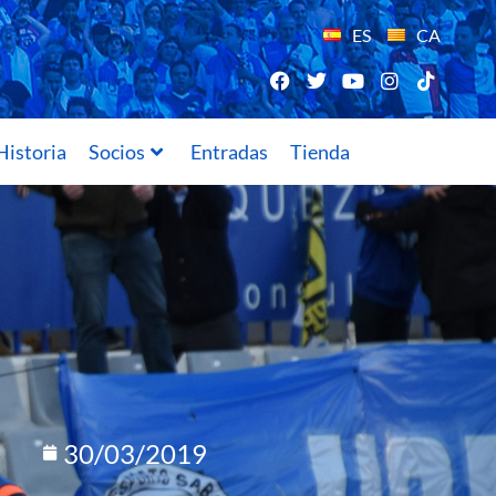
ES
CA
Historia
Socios
Entradas
Tienda
30/03/2019