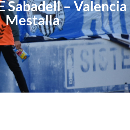
E Sabadell – Valencia
Mestalla