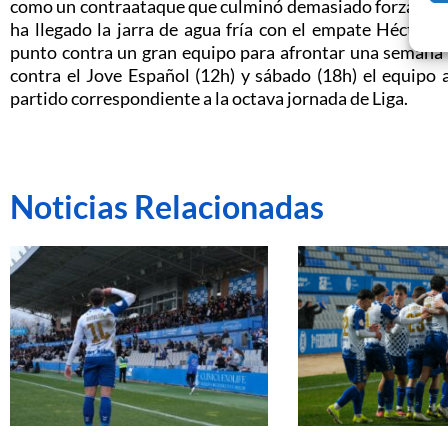
como un contraataque que culminó demasiado forzado Ósc
ha llegado la jarra de agua fría con el empate Héctor
punto contra un gran equipo para afrontar una semana 
contra el Jove Español (12h) y sábado (18h) el equipo 
partido correspondiente a la octava jornada de Liga.
Noticias Relacionadas