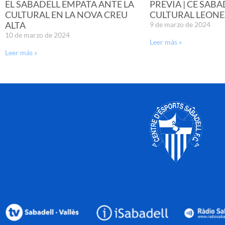
EL SABADELL EMPATA ANTE LA
PREVIA | CE SABA
CULTURAL EN LA NOVA CREU
CULTURAL LEONE
ALTA
9 de marzo de 2024
10 de marzo de 2024
Leer más »
Leer más »