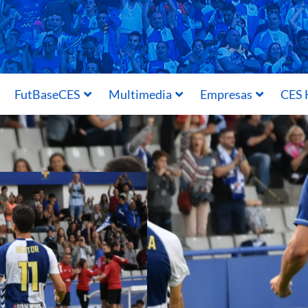
FutBaseCES
Multimedia
Empresas
CES 