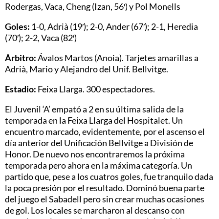
Rodergas, Vaca, Cheng (Izan, 56′) y Pol Monells
Goles:
1-0, Adrià (19′); 2-0, Ander (67′); 2-1, Heredia
(70′); 2-2, Vaca (82′)
Árbitro:
Ávalos Martos (Anoia). Tarjetes amarillas a
Adrià, Mario y Alejandro del Unif. Bellvitge.
Estadio:
Feixa Llarga. 300 espectadores.
El Juvenil ‘A’ empató a 2 en su última salida de la
temporada en la Feixa Llarga del Hospitalet. Un
encuentro marcado, evidentemente, por el ascenso el
día anterior del Unificación Bellvitge a División de
Honor. De nuevo nos encontraremos la próxima
temporada pero ahora en la máxima categoría. Un
partido que, pese a los cuatros goles, fue tranquilo dada
la poca presión por el resultado. Dominó buena parte
del juego el Sabadell pero sin crear muchas ocasiones
de gol. Los locales se marcharon al descanso con