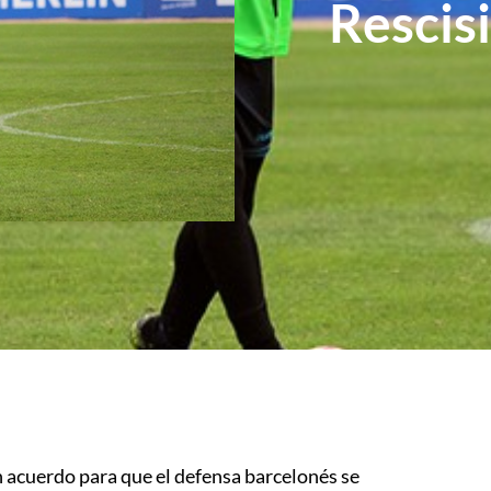
Rescis
un acuerdo para que el defensa barcelonés se