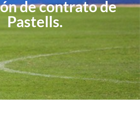
ión de contrato de
Pastells.