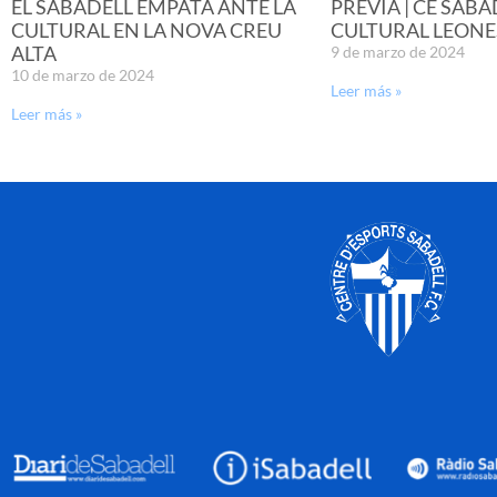
EL SABADELL EMPATA ANTE LA
PREVIA | CE SABA
CULTURAL EN LA NOVA CREU
CULTURAL LEONE
ALTA
9 de marzo de 2024
10 de marzo de 2024
Leer más »
Leer más »