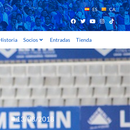
ES
CA
Historia
Socios
Entradas
Tienda
13/08/2018