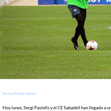
Inicio
»
Primer equipo
Hoy lunes, Sergi Pastells y el CE Sabadell han llegado a 