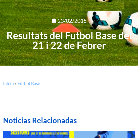
23/02/2015
Resultats del Futbol Base del
21 i 22 de Febrer
Inicio
»
Fútbol Base
Noticias Relacionadas