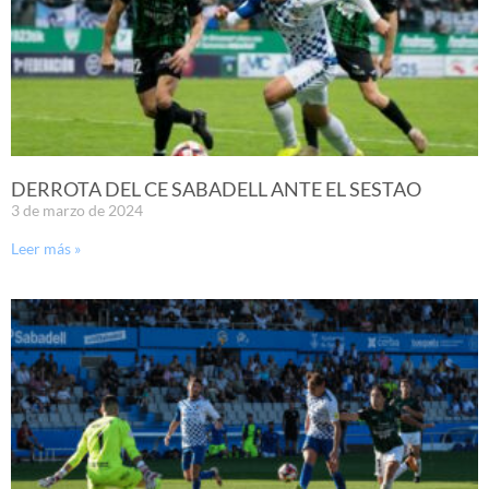
DERROTA DEL CE SABADELL ANTE EL SESTAO
3 de marzo de 2024
Leer más »