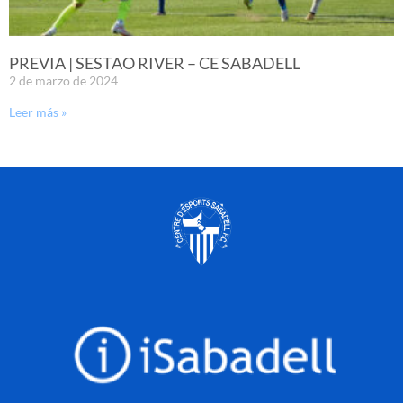
PREVIA | SESTAO RIVER – CE SABADELL
2 de marzo de 2024
Leer más »