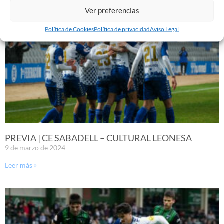
Ver preferencias
Política de Cookies
Política de privacidad
Aviso Legal
PREVIA | CE SABADELL – CULTURAL LEONESA
9 de marzo de 2024
Leer más »