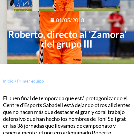
01/05/2018
Roberto, directo al ‘Zamora’
del grupo III
Inicio
»
Primer equipo
El buen final de temporada que está protagonizando el
Centre d’Esports Sabadell está dejando otros alicientes
que no hacen más que destacar el gran y coral trabajo
defensivo que han hecho los hombres de Toni Seligrat
en las 36 jornadas que llevamos de campeonato y,
especialmente, el portero arlequinado Roberto