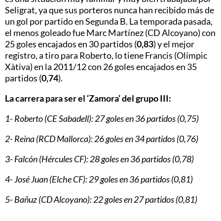
Seligrat, ya que sus porteros nunca han recibido más de
un gol por partido en Segunda B. La temporada pasada,
el menos goleado fue Marc Martínez (CD Alcoyano) con
25 goles encajados en 30 partidos (
0,83
) y el mejor
registro, a tiro para Roberto, lo tiene Francis (Olímpic
Xàtiva) en la 2011/12 con 26 goles encajados en 35
partidos (
0,74
).
La carrera para ser el ‘Zamora’ del grupo III:
1- Roberto (CE Sabadell): 27 goles en 36 partidos (0,75)
2- Reina (RCD Mallorca): 26 goles en 34 partidos (0,76)
3- Falcón (Hércules CF): 28 goles en 36 partidos (0,78)
4- José Juan (Elche CF): 29 goles en 36 partidos (0,81)
5- Bañuz (CD Alcoyano): 22 goles en 27 partidos (0,81)