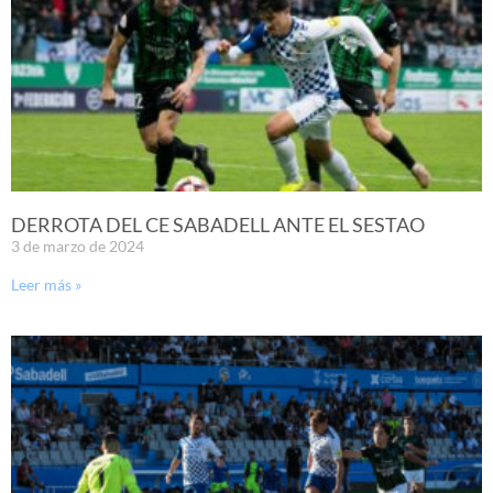
DERROTA DEL CE SABADELL ANTE EL SESTAO
3 de marzo de 2024
Leer más »