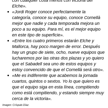
con cualquier cosa menos con victoria del
Elche».
«Jordi Roger conoce perfectamente la
categoría, conoce su equipo, conoce Cornellà
mejor que nadie y cada temporada mejora un
poco a su equipo. Para mí, es el mejor equipo
en este tipo de superficie».
«Entre los cuatro primeros estarán Elche y
Mallorca, hay poco margen de error. Después
hay un grupo de siete, ocho, nueve equipos que
lucharemos por las otras dos plazas y yo quiero
que el Sabadell sea uno de estos equipos y
estoy convencido de que el Cornellà será otro».
«Me es indiferente que acabemos la jornada
cuartos, quintos o sextos. Yo lo que quiero es
que el equipo siga en esta línea, compitiendo
como está compitiendo, y estando siempre muy
cerca de la victoria».
Imagen: Críspulo Díaz.