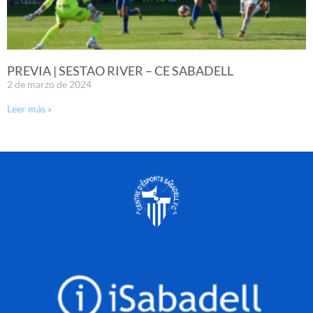
PREVIA | SESTAO RIVER – CE SABADELL
2 de marzo de 2024
Leer más »