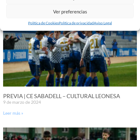
Leer más »
Ver preferencias
Política de Cookies
Política de privacidad
Aviso Legal
PREVIA | CE SABADELL – CULTURAL LEONESA
9 de marzo de 2024
Leer más »