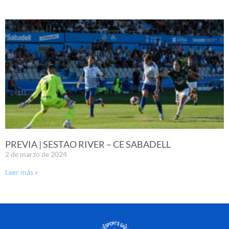
PREVIA | SESTAO RIVER – CE SABADELL
2 de marzo de 2024
Leer más »