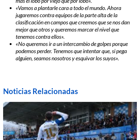
más el lobo por viejo que por lobo».
«Vamos a plantarle cara a todo el mundo. Ahora
jugaremos contra equipos de la parte alta de la
clasificación en campos que creemos que se nos dan
mejor que otros y queremos marcar el nivel que
tenemos contra ellos».
«No queremos ir a un intercambio de golpes porque
podemos perder. Tenemos que intentar que, si pega
alguien, seamos nosotros y esquivar los suyos».
Noticias Relacionadas