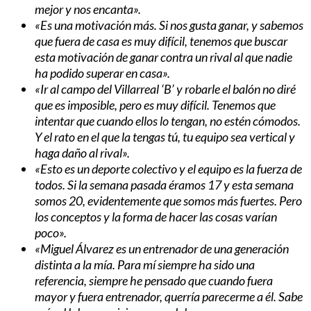
mejor y nos encanta».
«Es una motivación más. Si nos gusta ganar, y sabemos
que fuera de casa es muy difícil, tenemos que buscar
esta motivación de ganar contra un rival al que nadie
ha podido superar en casa».
«Ir al campo del Villarreal ‘B’ y robarle el balón no diré
que es imposible, pero es muy difícil. Tenemos que
intentar que cuando ellos lo tengan, no estén cómodos.
Y el rato en el que la tengas tú, tu equipo sea vertical y
haga daño al rival».
«Esto es un deporte colectivo y el equipo es la fuerza de
todos. Si la semana pasada éramos 17 y esta semana
somos 20, evidentemente que somos más fuertes. Pero
los conceptos y la forma de hacer las cosas varían
poco».
«Miguel Álvarez es un entrenador de una generación
distinta a la mía. Para mí siempre ha sido una
referencia, siempre he pensado que cuando fuera
mayor y fuera entrenador, querría parecerme a él. Sabe