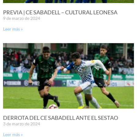
PREVIA | CE SABADELL – CULTURAL LEONESA
9 de marzo de 2024
Leer más »
DERROTA DEL CE SABADELL ANTE EL SESTAO
3 de marzo de 2024
Leer más »