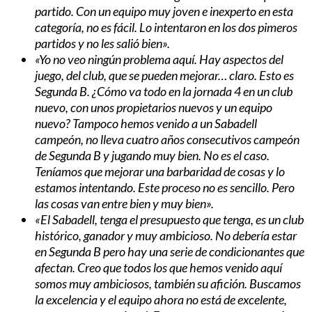
partido. Con un equipo muy joven e inexperto en esta
categoría, no es fácil. Lo intentaron en los dos pimeros
partidos y no les salió bien».
«Yo no veo ningún problema aquí. Hay aspectos del
juego, del club, que se pueden mejorar… claro. Esto es
Segunda B. ¿Cómo va todo en la jornada 4 en un club
nuevo, con unos propietarios nuevos y un equipo
nuevo? Tampoco hemos venido a un Sabadell
campeón, no lleva cuatro años consecutivos campeón
de Segunda B y jugando muy bien. No es el caso.
Teníamos que mejorar una barbaridad de cosas y lo
estamos intentando. Este proceso no es sencillo. Pero
las cosas van entre bien y muy bien».
«El Sabadell, tenga el presupuesto que tenga, es un club
histórico, ganador y muy ambicioso. No debería estar
en Segunda B pero hay una serie de condicionantes que
afectan. Creo que todos los que hemos venido aquí
somos muy ambiciosos, también su afición. Buscamos
la excelencia y el equipo ahora no está de excelente,