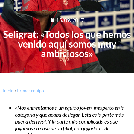
15/09/2017
Seligrat: «Todos los que hemos
venido aquí somos muy
ambiciosos»
Inicio
»
Primer equipo
«Nos enfrentamos a un equipo joven, inexperto en la
categoría y que acaba de llegar. Esta es la parte más
buena del rival. Y la parte más complicada es que
jugamos en casa de un filial, con jugadores de