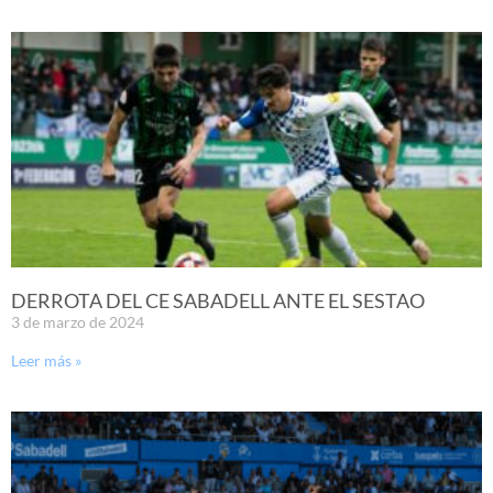
DERROTA DEL CE SABADELL ANTE EL SESTAO
3 de marzo de 2024
Leer más »