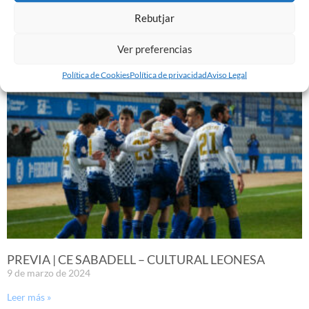
EL SABADELL EMPATA ANTE LA CULTURAL EN LA
Rebutjar
NOVA CREU ALTA
10 de marzo de 2024
Ver preferencias
Leer más »
Política de Cookies
Política de privacidad
Aviso Legal
PREVIA | CE SABADELL – CULTURAL LEONESA
9 de marzo de 2024
Leer más »