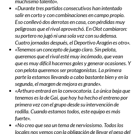
muchísimo talento».
«Durante tres partidos consecutivos han intentado
salir en corto y con combinaciones en campo propio.
Eso conllevó dos derrotas en casa, con pérdidas muy
peligrosas que el rival aprovechó. En Olot cambiaron:
su portero no jugó ni una sola vez con su defensa.
Cuatro jornadas después, el Deportivo Aragón es otro».
«Tenemos un concepto de juego claro. Sin pelota,
queremos que el rival esté muy incómodo, que vean
que es muy difícil hacernos goles y generar ocasiones. Y
con pelota queremos ser protagonistas. La primera
parte la estamos llevando a cabo bastante bien y en la
segunda, el margen de mejora es grande».
«Arthuro entrará en la convocatoria. La única baja que
tenemos es la de Gai, que hoy ha hecho el entreno por
primera vez con el grupo desde su intervención de
rodilla. Cuando estamos todos, este equipo es más
fuerte».
«No creo que sea un tema de nerviosismo. Todos los
locales nos vemos con la obligación de llevar el peso del