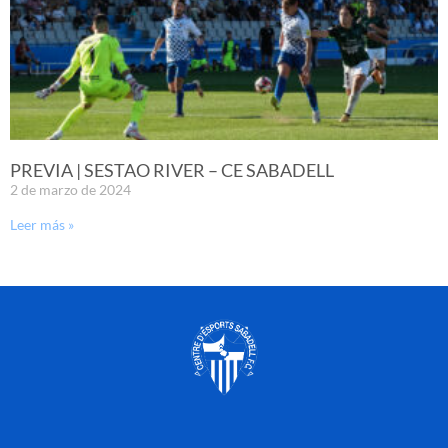
PREVIA | SESTAO RIVER – CE SABADELL
2 de marzo de 2024
Leer más »