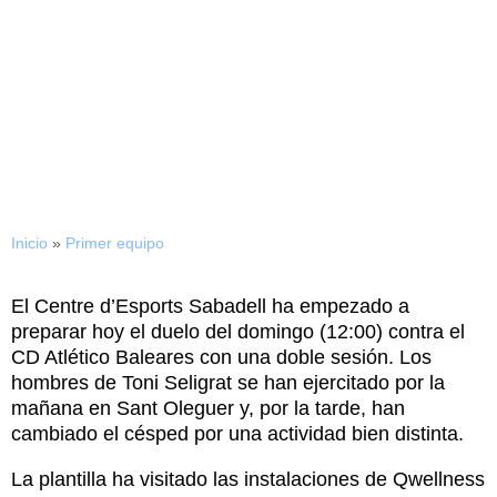
04/10/2017
Sesión distinta en
Qwellness
Inicio
»
Primer equipo
El Centre d’Esports Sabadell ha empezado a
preparar hoy el duelo del domingo (12:00) contra el
CD Atlético Baleares con una doble sesión. Los
hombres de Toni Seligrat se han ejercitado por la
mañana en Sant Oleguer y, por la tarde, han
cambiado el césped por una actividad bien distinta.
La plantilla ha visitado las instalaciones de Qwellness