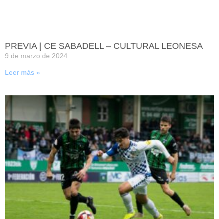
PREVIA | CE SABADELL – CULTURAL LEONESA
9 de marzo de 2024
Leer más »