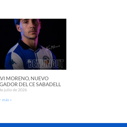
VI MORENO, NUEVO
GADOR DEL CE SABADELL
de julio de 2026
r más »