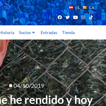
ES
CA
Historia
Socios
Entradas
Tienda
04/10/2019
me he rendido y hoy