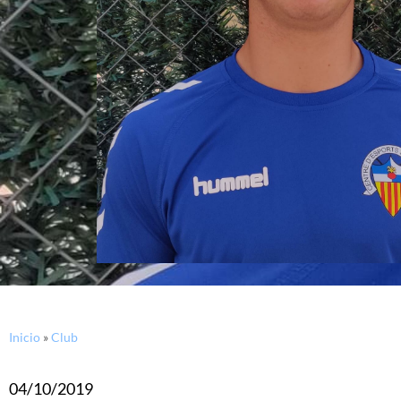
Inicio
»
Club
04/10/2019