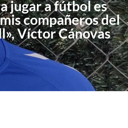
a jugar a fútbol es
a mis compañeros del
l», Víctor Cánovas