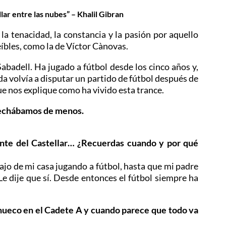
lar entre las nubes” – Khalil Gibran
s la tenacidad, la constancia y la pasión por aquello
eíbles, como la de Víctor Cànovas.
Sabadell. Ha jugado a fútbol desde los cinco años y,
ada volvía a disputar un partido de fútbol después de
e nos explique como ha vivido esta trance.
e echábamos de menos.
ente del Castellar… ¿Recuerdas cuando y por qué
ajo de mi casa jugando a fútbol, hasta que mi padre
e dije que sí. Desde entonces el fútbol siempre ha
 hueco en el Cadete A y cuando parece que todo va