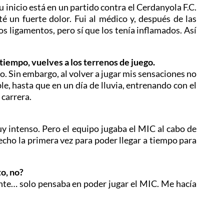
inicio está en un partido contra el Cerdanyola F.C.
oté un fuerte dolor. Fui al médico y, después de las
s ligamentos, pero sí que los tenía inflamados. Así
 tiempo, vuelves a los terrenos de juego.
. Sin embargo, al volver a jugar mis sensaciones no
le, hasta que en un día de lluvia, entrenando con el
 carrera.
uy intenso. Pero el equipo jugaba el MIC al cabo de
hecho la primera vez para poder llegar a tiempo para
to, no?
nte… solo pensaba en poder jugar el MIC. Me hacía