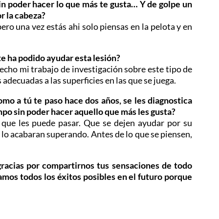
sin poder hacer lo que más te gusta… Y de golpe un
r la cabeza?
ero una vez estás ahi solo piensas en la pelota y en
e ha podido ayudar esta lesión?
cho mi trabajo de investigación sobre este tipo de
s adecuadas a las superficies en las que se juega.
omo a tú te paso hace dos años, se les diagnostica
mpo sin poder hacer aquello que más les gusta?
 que les puede pasar. Que se dejen ayudar por su
 lo acabaran superando. Antes de lo que se piensen,
gracias por compartirnos tus sensaciones de todo
amos todos los éxitos posibles en el futuro porque