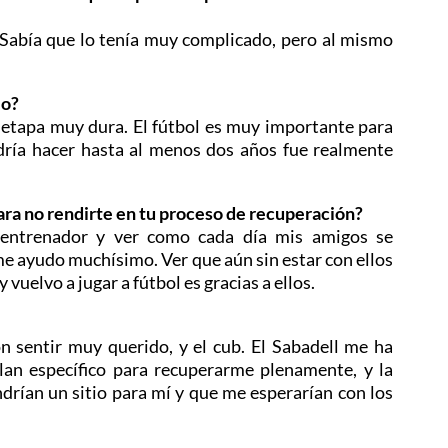
. Sabía que lo tenía muy complicado, pero al mismo
lo?
etapa muy dura. El fútbol es muy importante para
odría hacer hasta al menos dos años fue realmente
para no rendirte en tu proceso de recuperación?
entrenador y ver como cada día mis amigos se
me ayudo muchísimo. Ver que aún sin estar con ellos
uelvo a jugar a fútbol es gracias a ellos.
n sentir muy querido, y el cub. El Sabadell me ha
n específico para recuperarme plenamente, y la
rían un sitio para mí y que me esperarían con los