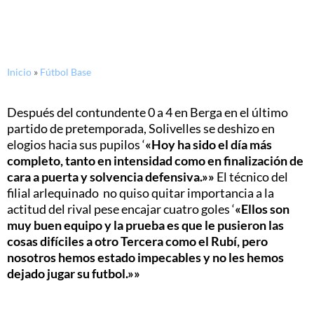
Inicio
»
Fútbol Base
Después del contundente 0 a 4 en Berga en el último
partido de pretemporada, Solivelles se deshizo en
elogios hacia sus pupilos ‘
«Hoy ha sido el día más
completo, tanto en intensidad como en finalización de
cara a puerta y solvencia defensiva.»»
El técnico del
filial arlequinado no quiso quitar importancia a la
actitud del rival pese encajar cuatro goles ‘
«Ellos son
muy buen equipo y la prueba es que le pusieron las
cosas difíciles a otro Tercera como el Rubí, pero
nosotros hemos estado impecables y no les hemos
dejado jugar su futbol.»»