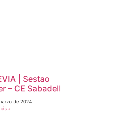
VIA | Sestao
er – CE Sabadell
marzo de 2024
más »