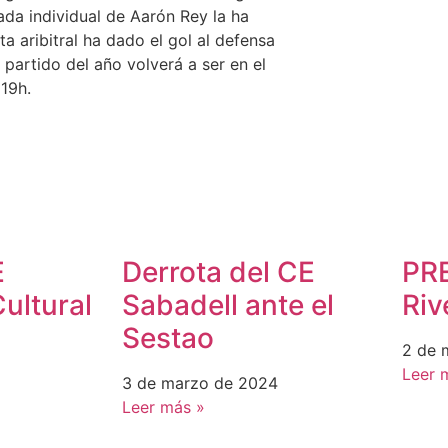
ada individual de Aarón Rey la ha
ta aribitral ha dado el gol al defensa
 partido del año volverá a ser en el
 19h.
E
Derrota del CE
PRE
ultural
Sabadell ante el
Riv
Sestao
2 de 
Leer 
3 de marzo de 2024
Leer más »