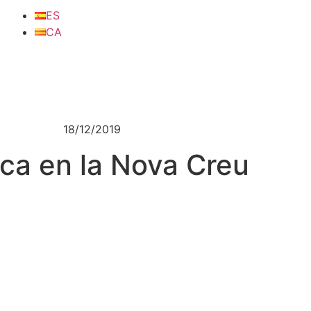
ES
CA
18/12/2019
ca en la Nova Creu