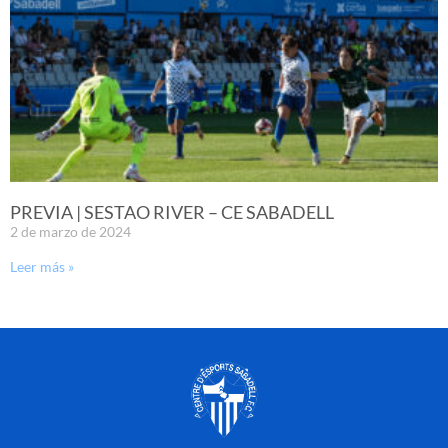
PREVIA | SESTAO RIVER – CE SABADELL
2 de marzo de 2024
Leer más »