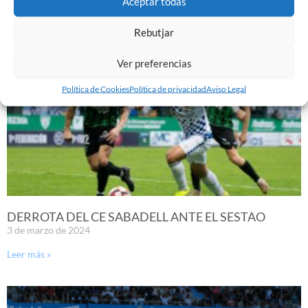
Aceptar todas
Leer más »
Rebutjar
Ver preferencias
Política de Cookies
Política de privacidad
Aviso Legal
DERROTA DEL CE SABADELL ANTE EL SESTAO
3 de marzo de 2024
Leer más »