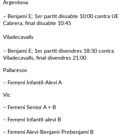
Argentona
– Benjamí E; 1er partit dissabte 10:00 contra UE
Cabrera, final dissabte 10:45
Viladecavalls
– Benjamí E; 1er partit divendres 18:30 contra
Viladecavalls, final divendres 21:00
Pallaresos
– Femení Infantil-Aleví A
Vic
– Femení Senior A + B
– Femení Infantil-aleví B
– Femení Aleví-Benjamí-Prebenjamí B