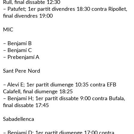
Rull, final dissabte 12:30
– Patufet; 1er partit divendres 18:30 contra Ripollet,
final divendres 19:00
MIC
– Benjamí B
– Benjamí C
– Prebenjamí A
Sant Pere Nord
– Aleví E; 1er partit diumenge 10:35 contra EFB
Calafell, final diumenge 18:25
– Benjamí H; 1er partit dissabte 9:00 contra Bufala,
final dissabte 17:45
Sabadellenca
– Benjamí D; 1er partit diumenge 17:00 contra