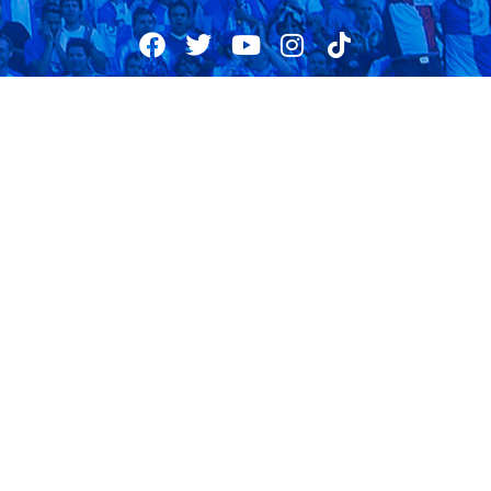
02/06/2015
Torneigs del 5-6-7 Juny (mod.
3/6/15 19:30)