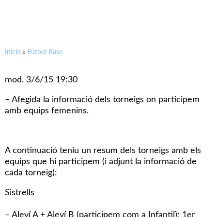
Inicio
»
Fútbol Base
mod. 3/6/15 19:30
– Afegida la informació dels torneigs on participem
amb equips femenins.
A continuació teniu un resum dels torneigs amb els
equips que hi participem (i adjunt la informació de
cada torneig):
Sistrells
– Aleví A + Aleví B (participem com a Infantil); 1er