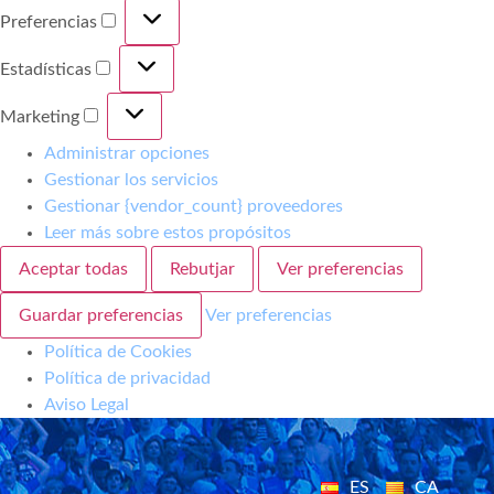
Preferencias
Estadísticas
Marketing
Administrar opciones
Gestionar los servicios
Gestionar {vendor_count} proveedores
Leer más sobre estos propósitos
Aceptar todas
Rebutjar
Ver preferencias
Guardar preferencias
Ver preferencias
Política de Cookies
Política de privacidad
Aviso Legal
ES
CA