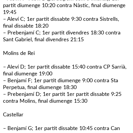
partit diumenge 10:20 contra Nàstic, final diumenge
19:45
– Aleví C; 1er partit dissabte 9:30 contra Sistrells,
final dissabte 18:20
– Prebenjamí C; 1er partit divendres 18:30 contra
Sant Gabriel, final divendres 21:15
Molins de Rei
– Aleví D; 1er partit dissabte 15:40 contra CP Sarrià,
final diumenge 19:00
– Benjamí F; 1er partit diumenge 9:00 contra Sta
Perpetua, final diumenge 18:30
– Prebenjamí D; 1er partit 1er partit dissabte 9:25
contra Molins, final diumenge 15:30
Castellar
– Benjamí G; 1er partit dissabte 10:45 contra Can