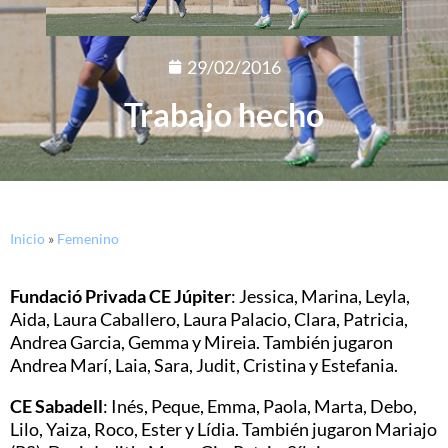
29/02/2016
Trabajo hecho
Inicio
»
Femenino
Fundació Privada CE Júpiter
: Jessica, Marina, Leyla,
Aida, Laura Caballero, Laura Palacio, Clara, Patricia,
Andrea Garcia, Gemma y Mireia. También jugaron
Andrea Marí, Laia, Sara, Judit, Cristina y Estefania.
CE Sabadell
: Inés, Peque, Emma, Paola, Marta, Debo,
Lilo, Yaiza, Roco, Ester y Lídia. También jugaron Mariajo