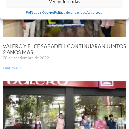
Ver preferencias
Política de Cookies
Política de privacidad
Aviso Legal
VALERO Y EL CE SABADELL CONTINUARÁN JUNTOS
2 AÑOS MÁS
20 de septiembre de 2022
Leer más »