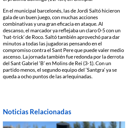
En el municipal barcelonés, las de Jordi Saltó hicieron
gala de un buen juego, con muchas acciones
combinativas y una gran eficacia en ataque. Al
descanso, el marcador ya reflejaba un claro 0-5 con un
‘hat-trick’ de Roco. Saltó también aprovechó para dar
minutos a todas las jugadoras pensando en el
compromiso contra el Sant Pere que puede valer medio
ascenso. La jornada también fue redonda por la derrota
del Sant Gabriel ‘B’ en Molins de Rei (3-1). Con un
partido menos, el segundo equipo del ‘Santgra’ ya se
queda a ocho puntos de las arlequinadas.
Noticias Relacionadas