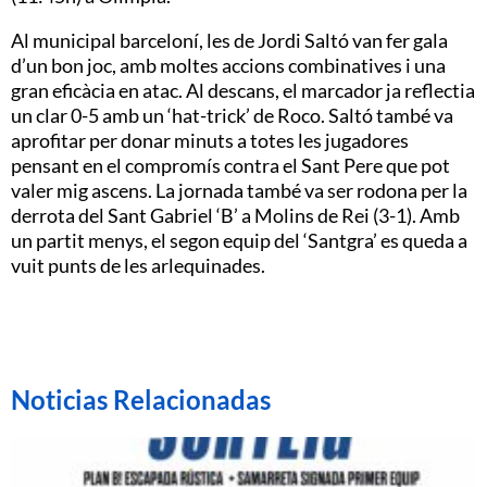
Al municipal barceloní, les de Jordi Saltó van fer gala
d’un bon joc, amb moltes accions combinatives i una
gran eficàcia en atac. Al descans, el marcador ja reflectia
un clar 0-5 amb un ‘hat-trick’ de Roco. Saltó també va
aprofitar per donar minuts a totes les jugadores
pensant en el compromís contra el Sant Pere que pot
valer mig ascens. La jornada també va ser rodona per la
derrota del Sant Gabriel ‘B’ a Molins de Rei (3-1). Amb
un partit menys, el segon equip del ‘Santgra’ es queda a
vuit punts de les arlequinades.
Noticias Relacionadas