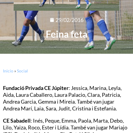
29/02/2016
Feina feta
Inicio
»
Social
Fundació Privada CE Júpiter
: Jessica, Marina, Leyla,
Aida, Laura Caballero, Laura Palacio, Clara, Patricia,
Andrea Garcia, Gemma i Mireia. També van jugar
Andrea Marí, Laia, Sara, Judit, Cristina i Estefania.
CE Sabadell
: Inés, Peque, Emma, Paola, Marta, Debo,
Lilo, Yaiza, Roco, Ester i Lídia. També van jugar Mariajo