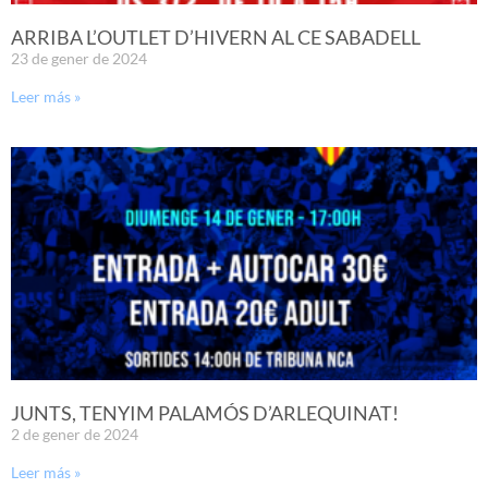
ARRIBA L’OUTLET D’HIVERN AL CE SABADELL
23 de gener de 2024
Leer más »
JUNTS, TENYIM PALAMÓS D’ARLEQUINAT!
2 de gener de 2024
Leer más »