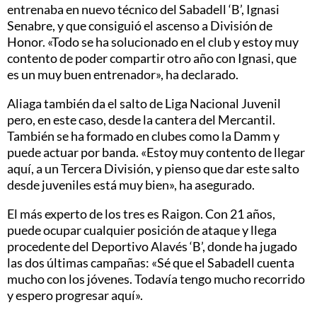
entrenaba en nuevo técnico del Sabadell ‘B’, Ignasi
Senabre, y que consiguió el ascenso a División de
Honor. «Todo se ha solucionado en el club y estoy muy
contento de poder compartir otro año con Ignasi, que
es un muy buen entrenador», ha declarado.
Aliaga también da el salto de Liga Nacional Juvenil
pero, en este caso, desde la cantera del Mercantil.
También se ha formado en clubes como la Damm y
puede actuar por banda. «Estoy muy contento de llegar
aquí, a un Tercera División, y pienso que dar este salto
desde juveniles está muy bien», ha asegurado.
El más experto de los tres es Raigon. Con 21 años,
puede ocupar cualquier posición de ataque y llega
procedente del Deportivo Alavés ‘B’, donde ha jugado
las dos últimas campañas: «Sé que el Sabadell cuenta
mucho con los jóvenes. Todavía tengo mucho recorrido
y espero progresar aquí».