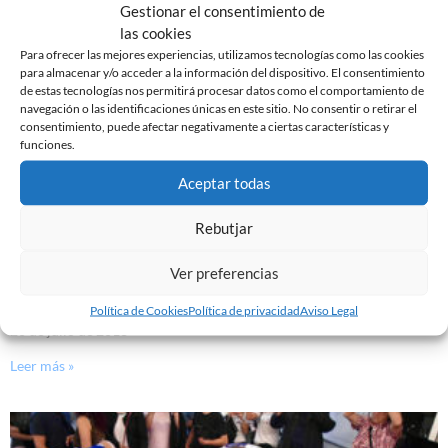
Gestionar el consentimiento de
Leer más »
las cookies
Para ofrecer las mejores experiencias, utilizamos tecnologías como las cookies
para almacenar y/o acceder a la información del dispositivo. El consentimiento
de estas tecnologías nos permitirá procesar datos como el comportamiento de
navegación o las identificaciones únicas en este sitio. No consentir o retirar el
consentimiento, puede afectar negativamente a ciertas características y
funciones.
Aceptar todas
Rebutjar
Ver preferencias
(SIN TÍTULO)
Política de Cookies
Política de privacidad
Aviso Legal
20 de julio de 2018
Leer más »