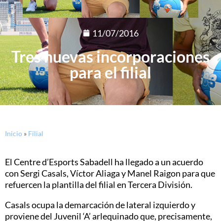
11/07/2016
Tres nuevas incorporaciones
para el filial
Inicio
»
Filial
El Centre d’Esports Sabadell ha llegado a un acuerdo
con Sergi Casals, Víctor Aliaga y Manel Raigon para que
refuercen la plantilla del filial en Tercera División.
Casals ocupa la demarcación de lateral izquierdo y
proviene del Juvenil ‘A’ arlequinado que, precisamente,