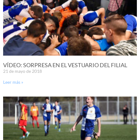
VÍDEO: SORPRESA EN EL VESTUARIO DEL FILIAL
21 de mayo de 2018
Leer más »