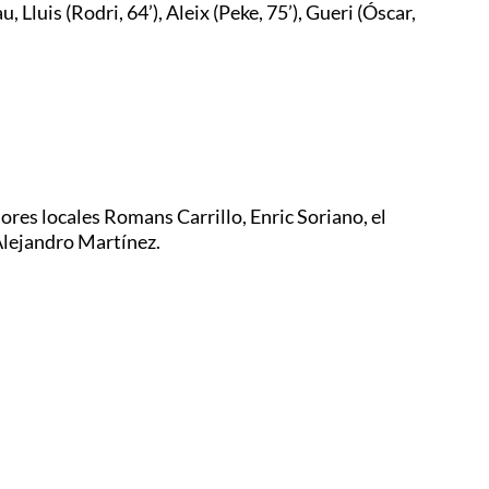
, Lluis (Rodri, 64’), Aleix (Peke, 75’), Gueri (Óscar,
es locales Romans Carrillo, Enric Soriano, el
Alejandro Martínez.