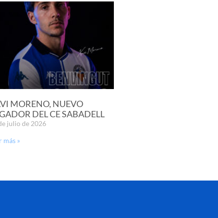
VI MORENO, NUEVO
GADOR DEL CE SABADELL
de julio de 2026
r más »