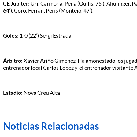
CE Júpiter:
Uri, Carmona, Peña (Quilis, 75’), Ahufinger, Pau
64’), Coro, Ferran, Peris (Montejo, 47’).
Goles:
1-0 (22’) Sergi Estrada
Árbitro:
Xavier Ariño Giménez. Ha amonestado los jugador
entrenador local Carlos López y el entrenador visitante 
Estadio:
Nova Creu Alta
Noticias Relacionadas