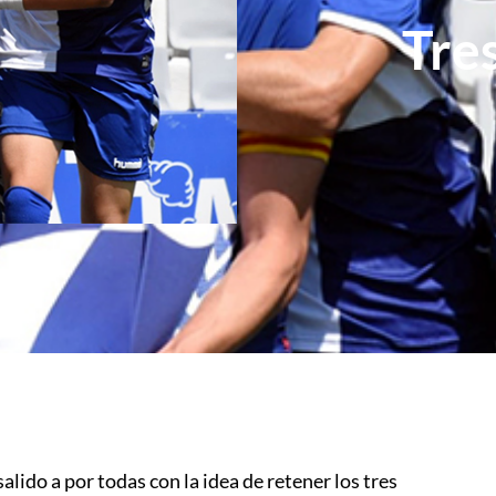
Tre
alido a por todas con la idea de retener los tres