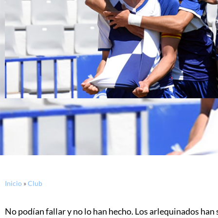
Inicio
»
Club
No podían fallar y no lo han hecho. Los arlequinados han s