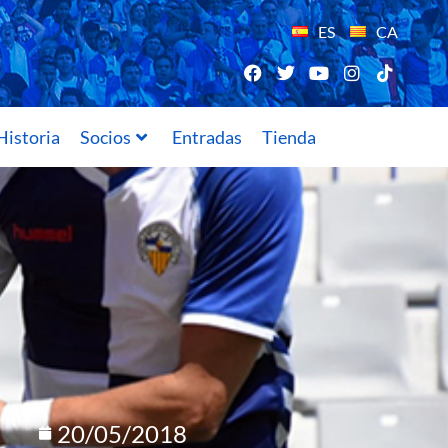
ES
CA
Historia
Socios
Entradas
Tienda
20/05/2018