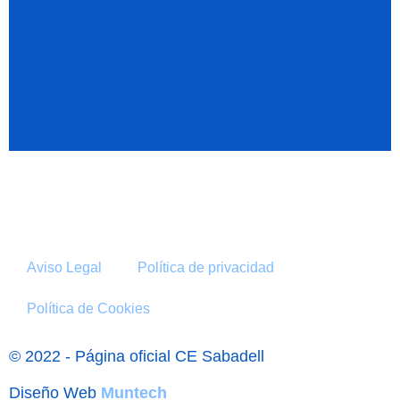
Aviso Legal
Política de privacidad
Política de Cookies
© 2022 - Página oficial CE Sabadell
Diseño Web
Muntech