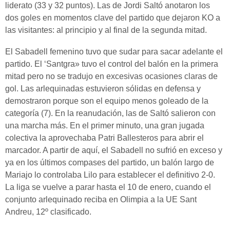
liderato (33 y 32 puntos). Las de Jordi Saltó anotaron los
dos goles en momentos clave del partido que dejaron KO a
las visitantes: al principio y al final de la segunda mitad.
El Sabadell femenino tuvo que sudar para sacar adelante el
partido. El ‘Santgra» tuvo el control del balón en la primera
mitad pero no se tradujo en excesivas ocasiones claras de
gol. Las arlequinadas estuvieron sólidas en defensa y
demostraron porque son el equipo menos goleado de la
categoría (7). En la reanudación, las de Saltó salieron con
una marcha más. En el primer minuto, una gran jugada
colectiva la aprovechaba Patri Ballesteros para abrir el
marcador. A partir de aquí, el Sabadell no sufrió en exceso y
ya en los últimos compases del partido, un balón largo de
Mariajo lo controlaba Lilo para establecer el definitivo 2-0.
La liga se vuelve a parar hasta el 10 de enero, cuando el
conjunto arlequinado reciba en Olimpia a la UE Sant
Andreu, 12º clasificado.