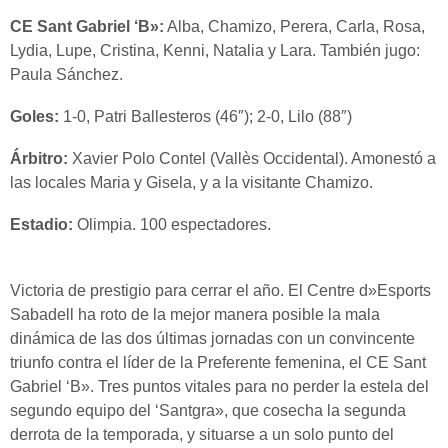
CE Sant Gabriel ‘B»:
Alba, Chamizo, Perera, Carla, Rosa,
Lydia, Lupe, Cristina, Kenni, Natalia y Lara. También jugo:
Paula Sánchez.
Goles:
1-0, Patri Ballesteros (46″); 2-0, Lilo (88″)
Árbitro:
Xavier Polo Contel (Vallès Occidental). Amonestó a
las locales Maria y Gisela, y a la visitante Chamizo.
Estadio:
Olimpia. 100 espectadores.
Victoria de prestigio para cerrar el año. El Centre d»Esports
Sabadell ha roto de la mejor manera posible la mala
dinámica de las dos últimas jornadas con un convincente
triunfo contra el líder de la Preferente femenina, el CE Sant
Gabriel ‘B». Tres puntos vitales para no perder la estela del
segundo equipo del ‘Santgra», que cosecha la segunda
derrota de la temporada, y situarse a un solo punto del