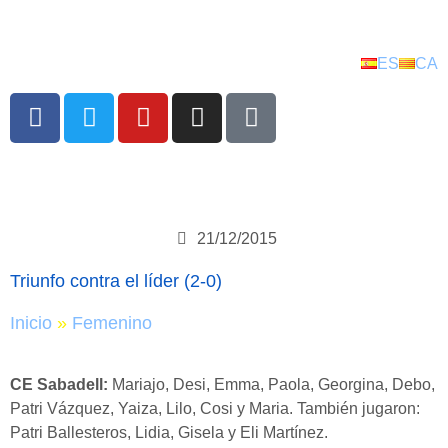
ES
CA
21/12/2015
Triunfo contra el líder (2-0)
Inicio
»
Femenino
CE Sabadell:
Mariajo, Desi, Emma, Paola, Georgina, Debo,
Patri Vázquez, Yaiza, Lilo, Cosi y Maria. También jugaron:
Patri Ballesteros, Lidia, Gisela y Eli Martínez.