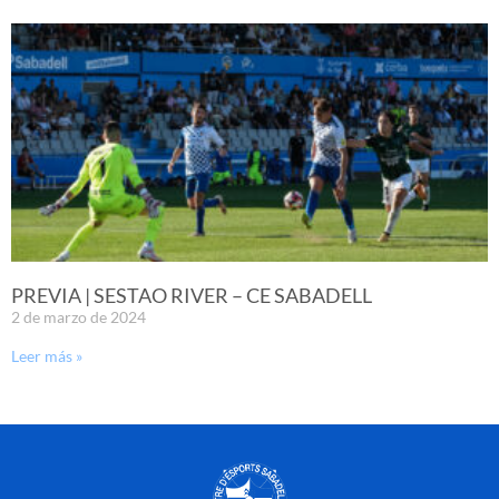
PREVIA | SESTAO RIVER – CE SABADELL
2 de marzo de 2024
Leer más »