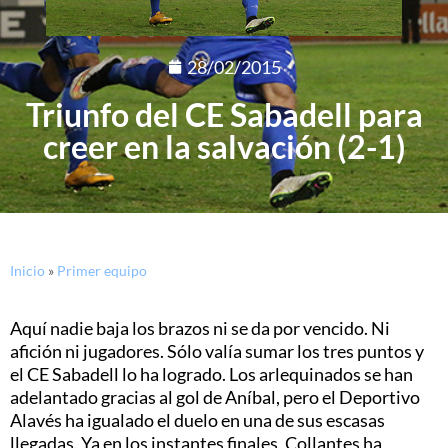
28/02/2015
Triunfo del CE Sabadell para
creer en la salvación (2-1)
Inicio
»
Primer equipo
Aquí nadie baja los brazos ni se da por vencido. Ni
afición ni jugadores. Sólo valía sumar los tres puntos y
el CE Sabadell lo ha logrado. Los arlequinados se han
adelantado gracias al gol de Aníbal, pero el Deportivo
Alavés ha igualado el duelo en una de sus escasas
llegadas. Ya en los instantes finales, Collantes ha