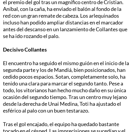
el premio del gol tras un magnífico centro de Cristian.
Aníbal, con la caña, ha enviado el balón al fondo de la
red con un gran remate de cabeza. Los arlequinados
incluso han podido ampliar distancias en el marcador
antes del descanso en un lanzamiento de Collantes que
se ha ido rozando el palo.
Decisivo Collantes
El encuentro ha seguido el mismo guión en el inicio de la
segunda parte y los de Mandiá, bien posicionados, han
cedido pocos espacios. Sotan, completamente solo, ha
tenido una clara para marcar el segundo tanto. Pese a
todo, los vitorianos han hecho mucho daño en su única
ocasión del segundo tiempo. Tras un centro muy lejano
desde la derecha de Unai Medina, Toti ha ajustado el
esférico al palo con un buen testarazo.
Tras el gol encajado, el equipo ha quedado bastante
tocado en el césped. Las imprecisiones se sucedían y el