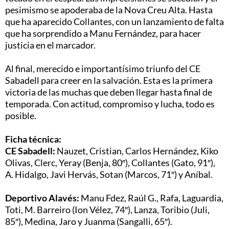
pesimismo se apoderaba de la Nova Creu Alta. Hasta
que ha aparecido Collantes, con un lanzamiento de falta
que ha sorprendido a Manu Fernández, para hacer
justicia en el marcador.
Al final, merecido e importantísimo triunfo del CE
Sabadell para creer en la salvación. Esta es la primera
victoria de las muchas que deben llegar hasta final de
temporada. Con actitud, compromiso y lucha, todo es
posible.
Ficha técnica:
CE Sabadell:
Nauzet, Cristian, Carlos Hernández, Kiko
Olivas, Clerc, Yeray (Benja, 80″), Collantes (Gato, 91″),
A. Hidalgo, Javi Hervás, Sotan (Marcos, 71″) y Aníbal.
Deportivo Alavés:
Manu Fdez, Raúl G., Rafa, Laguardia,
Toti, M. Barreiro (Ion Vélez, 74″), Lanza, Toribio (Juli,
85″), Medina, Jaro y Juanma (Sangalli, 65″).