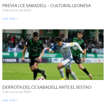
PREVIA | CE SABADELL – CULTURAL LEONESA
9 de marzo de 2024
Leer más »
DERROTA DEL CE SABADELL ANTE EL SESTAO
3 de marzo de 2024
Leer más »