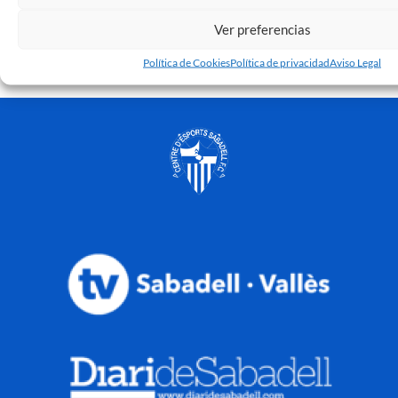
2 de marzo de 2024
Ver preferencias
Leer más »
Política de Cookies
Política de privacidad
Aviso Legal