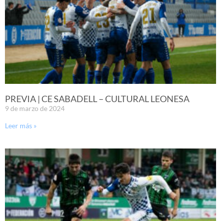
PREVIA | CE SABADELL – CULTURAL LEONESA
9 de marzo de 2024
Leer más »