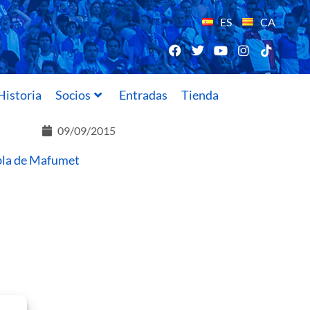
ES
CA
Historia
Socios
Entradas
Tienda
09/09/2015
obla de Mafumet