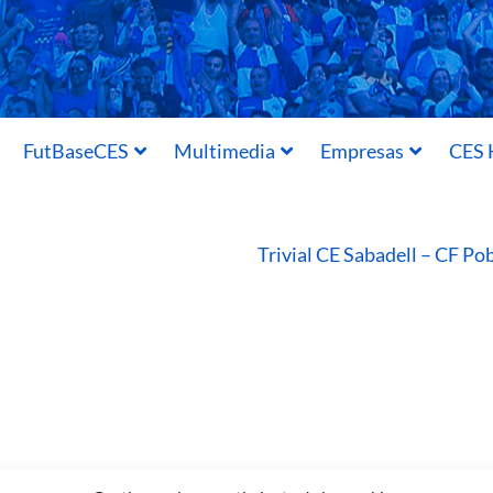
FutBaseCES
Multimedia
Empresas
CES 
Trivial CE Sabadell – CF P