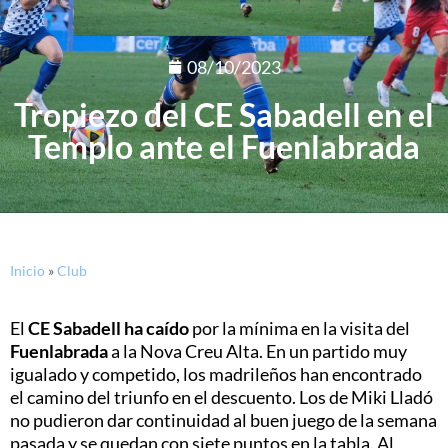
08/10/2023
Tropiezo del CE Sabadell en el
Templo ante el Fuenlabrada
Inicio
»
Club
El
CE Sabadell ha caído
por la mínima en la visita del
Fuenlabrada
a la Nova Creu Alta. En un partido muy
igualado y competido, los madrileños han encontrado
el camino del triunfo en el descuento. Los de Miki Lladó
no pudieron dar continuidad al buen juego de la semana
pasada y se quedan con siete puntos en la tabla. Al