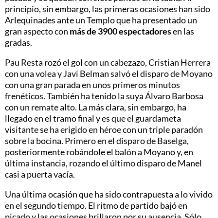
principio, sin embargo, las primeras ocasiones han sido
Arlequinades ante un Templo que ha presentado un
gran aspecto con
más de 3900 espectadores
en las
gradas.
Pau Resta rozó el gol con un cabezazo, Cristian Herrera
con una volea y Javi Belman salvó el disparo de Moyano
con una gran parada en unos primeros minutos
frenéticos. También ha tenido la suya Álvaro Barbosa
con un remate alto. La más clara, sin embargo, ha
llegado en el tramo final y es que el guardameta
visitante se ha erigido en héroe con un triple paradón
sobre la bocina. Primero en el disparo de Baselga,
posteriormente robándole el balón a Moyano y, en
última instancia, rozando el último disparo de Manel
casi a puerta vacía.
Una última ocasión que ha sido contrapuesta a lo vivido
en el segundo tiempo. El ritmo de partido bajó en
picado y las ocasiones brillaron por su ausencia. Sólo