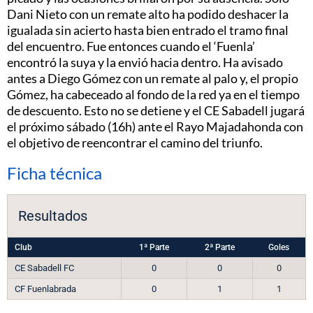
Dani Nieto con un remate alto ha podido deshacer la
igualada sin acierto hasta bien entrado el tramo final
del encuentro. Fue entonces cuando el ‘Fuenla’
encontró la suya y la envió hacia dentro. Ha avisado
antes a Diego Gómez con un remate al palo y, el propio
Gómez, ha cabeceado al fondo de la red ya en el tiempo
de descuento. Esto no se detiene y el CE Sabadell jugará
el próximo sábado (16h) ante el Rayo Majadahonda con
el objetivo de reencontrar el camino del triunfo.
Ficha técnica
Resultados
Club
1ª Parte
2ª Parte
Goles
CE Sabadell FC
0
0
0
CF Fuenlabrada
0
1
1