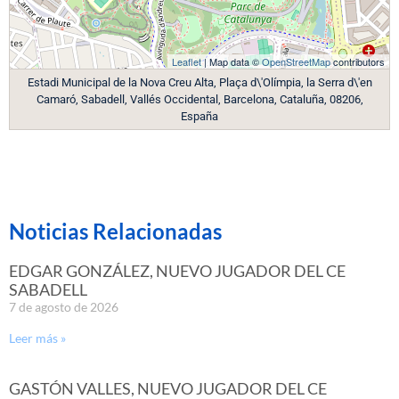
Leaflet
| Map data ©
OpenStreetMap
contributors
Estadi Municipal de la Nova Creu Alta, Plaça d\'Olímpia, la Serra d\'en
Camaró, Sabadell, Vallés Occidental, Barcelona, Cataluña, 08206,
España
Noticias Relacionadas
EDGAR GONZÁLEZ, NUEVO JUGADOR DEL CE
SABADELL
7 de agosto de 2026
Leer más »
GASTÓN VALLES, NUEVO JUGADOR DEL CE