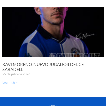
XAVI MORENO, NUEVO JUGADOR DEL CE
SABADELL
29 de julio de 2026
Leer más »