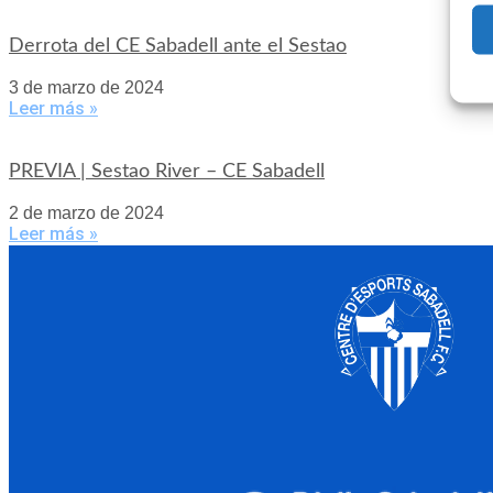
Derrota del CE Sabadell ante el Sestao
3 de marzo de 2024
Leer más »
PREVIA | Sestao River – CE Sabadell
2 de marzo de 2024
Leer más »