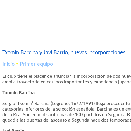
Txomin Barcina y Javi Barrio, nuevas incorporaciones
Inicio
»
Primer equipo
El club tiene el placer de anunciar la incorporación de dos nuev
amplia trayectoria en equipos importantes y experiencia jugand
Txomin Barcina
Sergio ‘Txomin’ Barcina (Logroño, 16/2/1991) llega procedente 
categorías inferiores de la selección española, Barcina es un extr
de la Real Sociedad disputó más de 100 partidos en Segunda B 
quedó a las puertas del ascenso a Segunda hace dos temporada