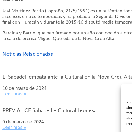
Javi Barrio
Javi Martínez Barrio (Logroño, 21/5/1991) es un auténtico tod
ascensos en tres temporadas y ha probado la Segunda División 
final con Huracán y durante la 2015-16 disputó media temporada
Barcina y Barrio, que han firmado por un año con opción a otr
la sala de prensa Miguel Quereda de la Nova Creu Alta.
Noticias Relacionadas
El Sabadell empata ante la Cultural en la Nova Creu Alt
10 de marzo de 2024
Leer más »
Par
alm
PREVIA | CE Sabadell – Cultural Leonesa
tec
ide
9 de marzo de 2024
neg
Leer más »