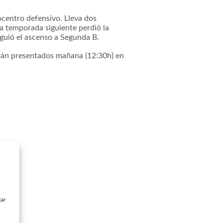
ocentro defensivo. Lleva dos
a temporada siguiente perdió la
iguió el ascenso a Segunda B.
erán presentados mañana (12:30h) en
tar