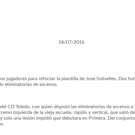
18/07/2016
os jugadores para reforzar la plantilla de Jose Solivelles. Dos f
o eliminatorias de ascenso.
del CD Toledo, con quien disputó las eliminatorias de ascenso a 
emo izquierda de la vieja escuela, rápido y vertical, que salió de 
y solo una lesión impidió que debutara en Primera. Del conjunt
s.