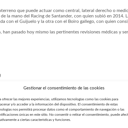
oterreno que puede actuar como central, lateral derecho o medi
de la mano del Racing de Santander, con quien subió en 2014. L
 con el Guijuelo y la otra con el Boiro gallego, con quien cons
o, han pasado hoy mismo las pertinentes revisiones médicas y s
a
Gestionar el consentimiento de las cookies
a ofrecer las mejores experiencias, utilizamos tecnologías como las cookies para
acenar y/o acceder a la información del dispositivo. El consentimiento de estas
nologías nos permitirá procesar datos como el comportamiento de navegación o las
ntificaciones únicas en este sitio. No consentir o retirar el consentimiento, puede afec
ativamente a ciertas características y funciones.