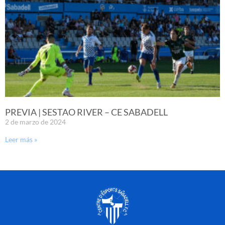
PREVIA | SESTAO RIVER – CE SABADELL
2 de marzo de 2024
Leer más »