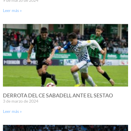
9 de marzo de 2024
Leer más »
DERROTA DEL CE SABADELL ANTE EL SESTAO
3 de marzo de 2024
Leer más »