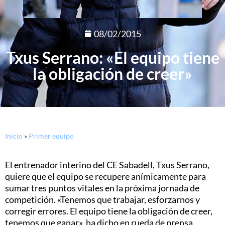
08/02/2015
Txus Serrano: «El equipo tiene
la obligación de creer»
Inicio
»
Primer equipo
El entrenador interino del CE Sabadell, Txus Serrano,
quiere que el equipo se recupere anímicamente para
sumar tres puntos vitales en la próxima jornada de
competición. «Tenemos que trabajar, esforzarnos y
corregir errores. El equipo tiene la obligación de creer,
tenemos que ganar», ha dicho en rueda de prensa.