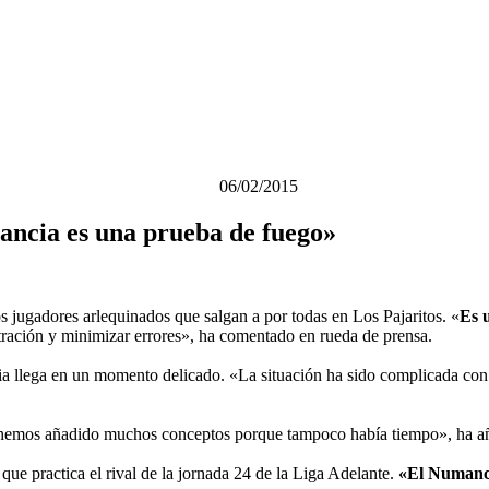
06/02/2015
ancia es una prueba de fuego»
os jugadores arlequinados que salgan a por todas en Los Pajaritos. «
Es 
ración y minimizar errores», ha comentado en rueda de prensa.
a llega en un momento delicado. «La situación ha sido complicada con 
emos añadido muchos conceptos porque tampoco había tiempo», ha a
que practica el rival de la jornada 24 de la Liga Adelante.
«El Numancia