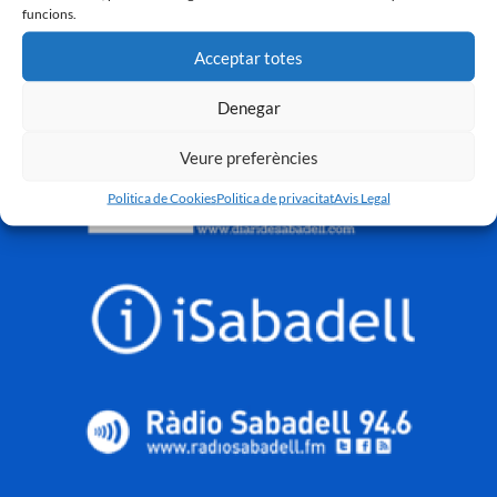
funcions.
Acceptar totes
Denegar
Veure preferències
Politica de Cookies
Politica de privacitat
Avis Legal