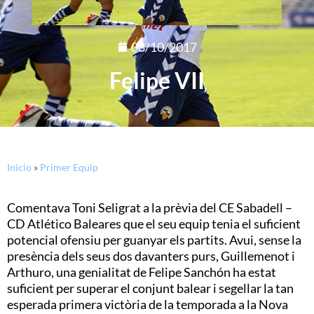
08/10/2017
Felipe VII
Inicio
»
Primer Equip
Comentava Toni Seligrat a la prèvia del CE Sabadell –
CD Atlético Baleares que el seu equip tenia el suficient
potencial ofensiu per guanyar els partits. Avui, sense la
presència dels seus dos davanters purs, Guillemenot i
Arthuro, una genialitat de Felipe Sanchón ha estat
suficient per superar el conjunt balear i segellar la tan
esperada primera victòria de la temporada a la Nova