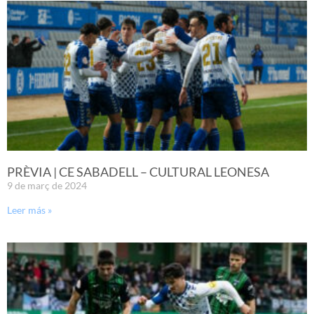
PRÈVIA | CE SABADELL – CULTURAL LEONESA
9 de març de 2024
Leer más »