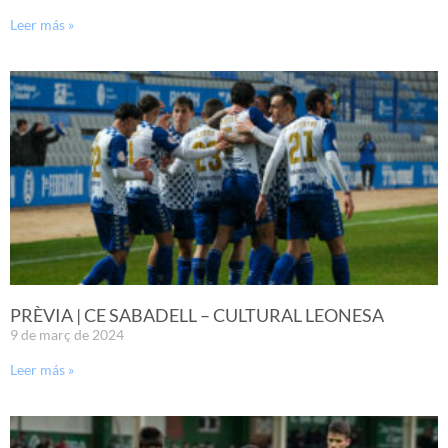
Leer más »
PRÈVIA | CE SABADELL – CULTURAL LEONESA
9 de març de 2024
Leer más »