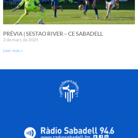
PRÈVIA | SESTAO RIVER – CE SABADELL
2 de març de 2024
Leer más »