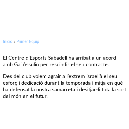
Gai Assulin es desvincula
Inicio
»
Primer Equip
El Centre d’Esports Sabadell ha arribat a un acord
amb Gai Assulin per rescindir el seu contracte.
Des del club volem agrair a l’extrem israelià el seu
esforç i dedicació durant la temporada i mitja en què
ha defensat la nostra samarreta i desitjar-li tota la sort
del món en el futur.