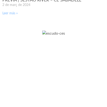
PRÈVIA | SESTAO RIVER – CE SABADELL
2 de març de 2024
Leer más »