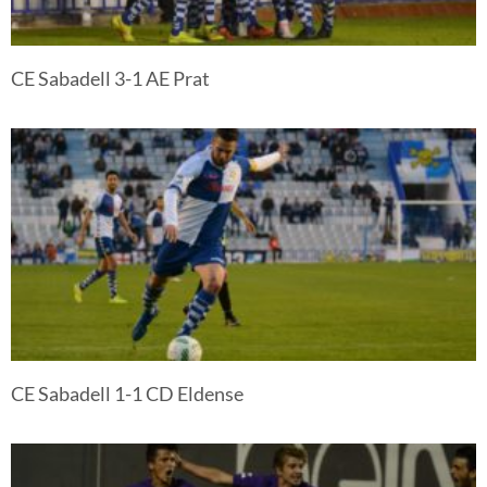
CE Sabadell 3-1 AE Prat
CE Sabadell 1-1 CD Eldense