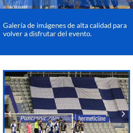
Galería de imágenes de alta calidad para
volver a disfrutar del evento.