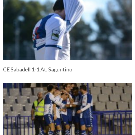
CE Sabadell 1-1 At. Saguntino