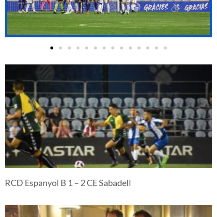
RCD Espanyol B 1 – 2 CE Sabadell