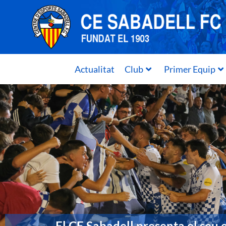
Actualitat
Club
Primer Equip
El CE Sabadell presenta el seu 