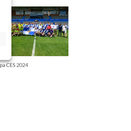
s
pa CES 2024