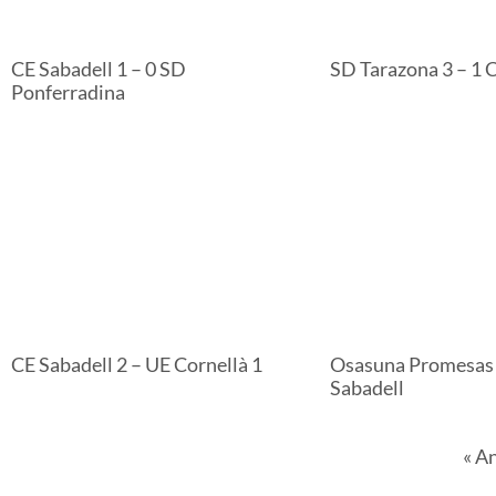
CE Sabadell 1 – 0 SD
SD Tarazona 3 – 1 
Ponferradina
CE Sabadell 2 – UE Cornellà 1
Osasuna Promesas 
Sabadell
« A