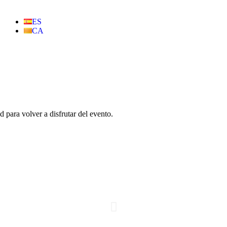
ES
CA
d para volver a disfrutar del evento.