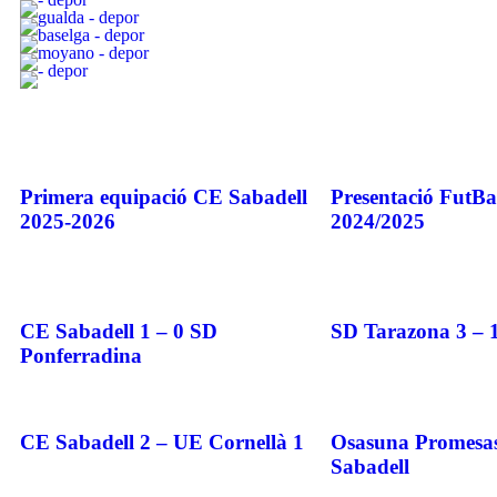
Primera equipació CE Sabadell
Presentació FutB
2025-2026
2024/2025
CE Sabadell 1 – 0 SD
SD Tarazona 3 – 
Ponferradina
CE Sabadell 2 – UE Cornellà 1
Osasuna Promesas
Sabadell