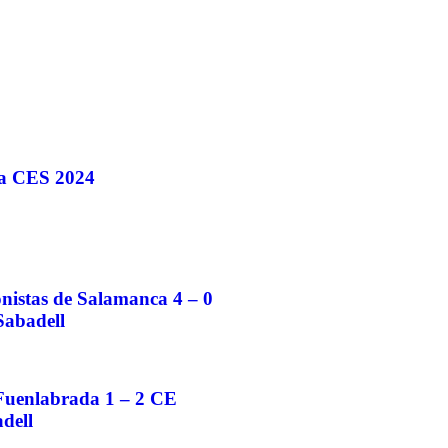
a CES 2024
nistas de Salamanca 4 – 0
abadell
uenlabrada 1 – 2 CE
dell