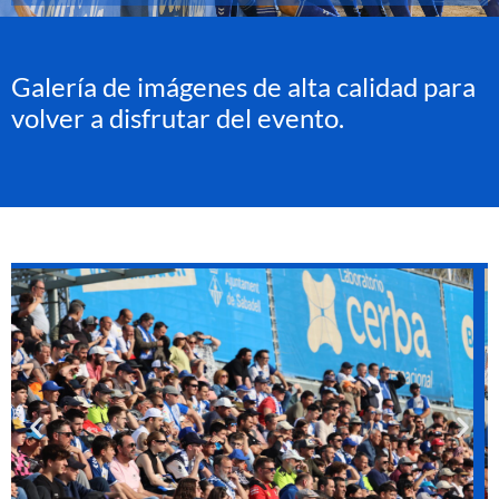
Galería de imágenes de alta calidad para
volver a disfrutar del evento.