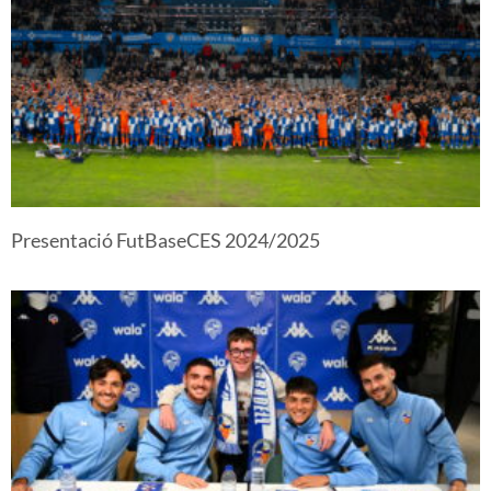
Presentació FutBaseCES 2024/2025