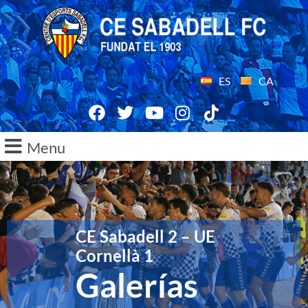
ES
CA
Menu
CE Sabadell 2 – UE
Cornellà 1
Galerías