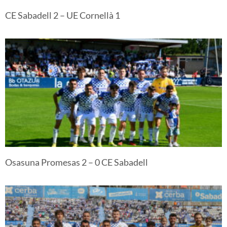
CE Sabadell 2 – UE Cornellà 1
Osasuna Promesas 2 – 0 CE Sabadell