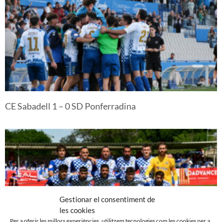
CE Sabadell 1 – 0 SD Ponferradina
Gestionar el consentiment de
les cookies
Per a oferir les millors experiències, utilitzem tecnologies com les cookies per a