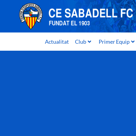
Actualitat
Club
Primer Equip