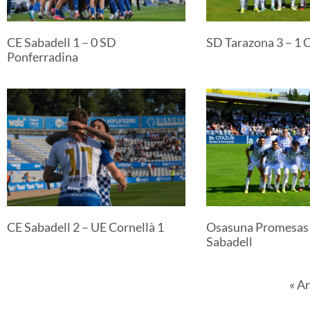
CE Sabadell 1 – 0 SD
SD Tarazona 3 – 1 
Ponferradina
CE Sabadell 2 – UE Cornellà 1
Osasuna Promesas 
Sabadell
« A