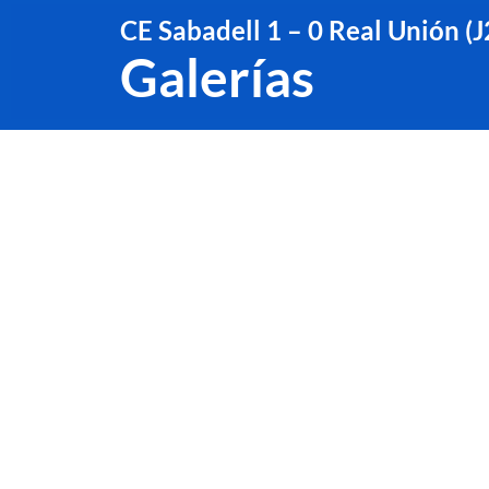
CE Sabadell 1 – 0 Real Unión (J
Galerías