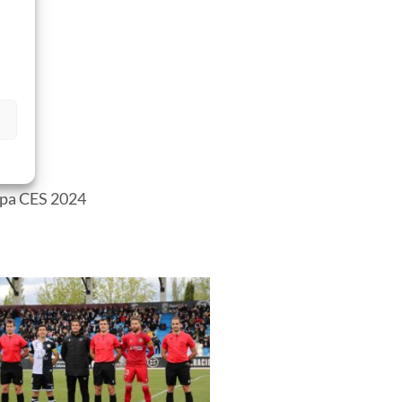
s
pa CES 2024