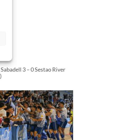
s
Sabadell 3 – 0 Sestao River
)