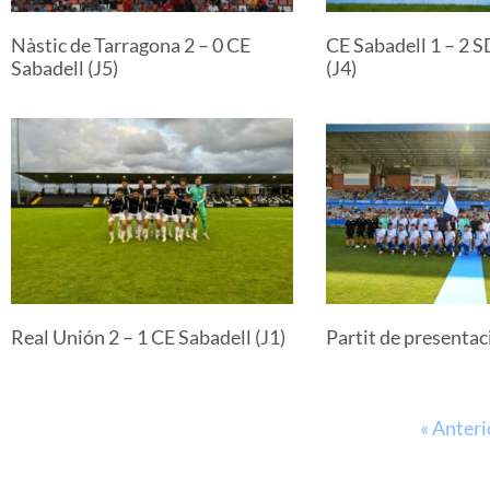
Nàstic de Tarragona 2 – 0 CE
CE Sabadell 1 – 2 
Sabadell (J5)
(J4)
Real Unión 2 – 1 CE Sabadell (J1)
Partit de presentac
« Anteri