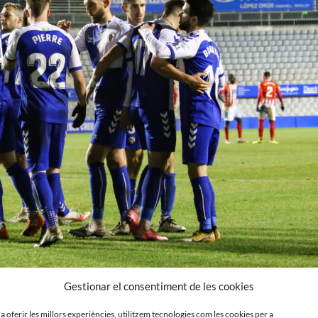
Gestionar el consentiment de les cookies
 a oferir les millors experiències, utilitzem tecnologies com les cookies per a