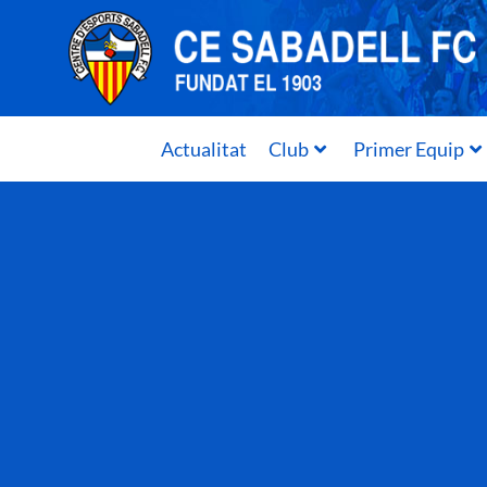
Actualitat
Club
Primer Equip