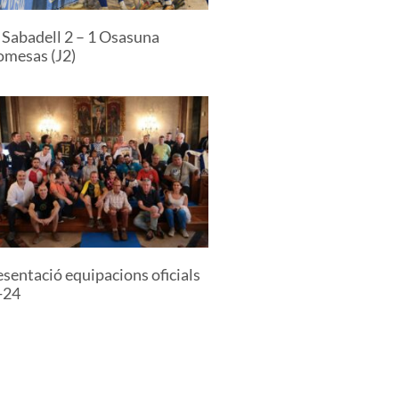
 Sabadell 2 – 1 Osasuna
omesas (J2)
sentació equipacions oficials
-24