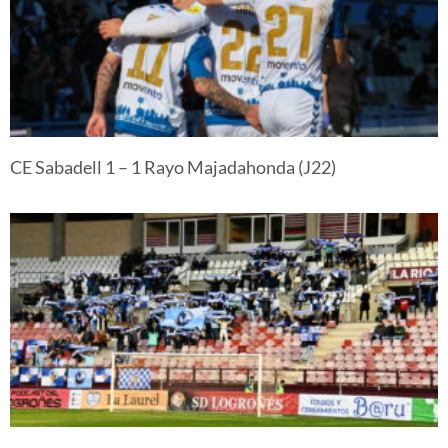
CE Sabadell 1 – 1 Rayo Majadahonda (J22)