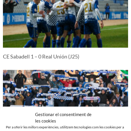
CE Sabadell 1 – 0 Real Unión (J25)
Gestionar el consentiment de
les cookies
Per a oferir les millors experiències, utilitzem tecnologies com les cookies per a