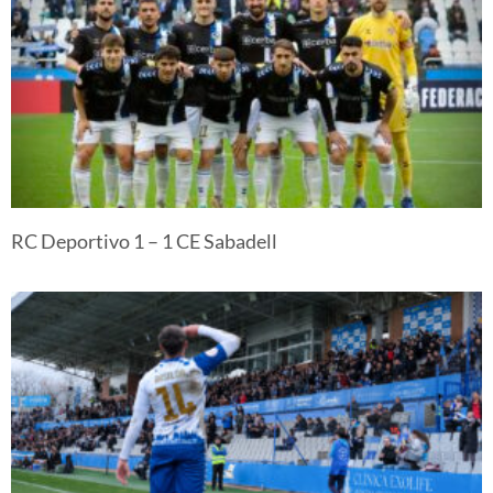
RC Deportivo 1 – 1 CE Sabadell