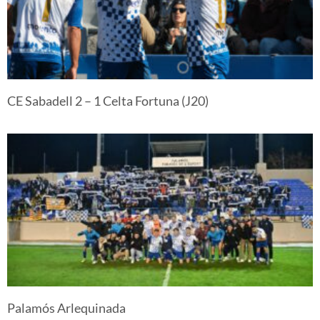
CE Sabadell 2 – 1 Celta Fortuna (J20)
Palamós Arlequinada