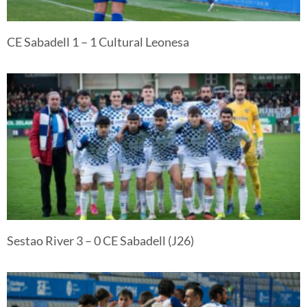
CE Sabadell 1 – 1 Cultural Leonesa
Sestao River 3 – 0 CE Sabadell (J26)