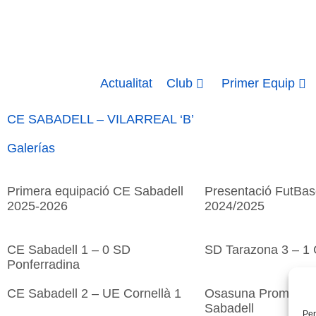
Actualitat
Club
Primer Equip
CE SABADELL – VILARREAL ‘B’
Galerías
Primera equipació CE Sabadell
Presentació FutBa
2025-2026
2024/2025
CE Sabadell 1 – 0 SD
SD Tarazona 3 – 1 
Ponferradina
CE Sabadell 2 – UE Cornellà 1
Osasuna Promesas
Sabadell
Per