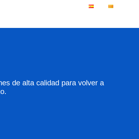
ES
CA
es de alta calidad para volver a
to.