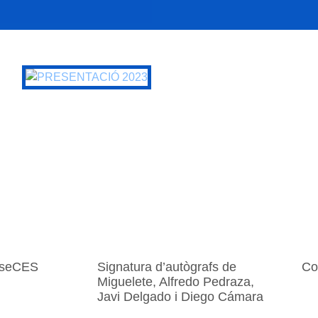
aseCES
Signatura d’autògrafs de
Co
Miguelete, Alfredo Pedraza,
Javi Delgado i Diego Cámara