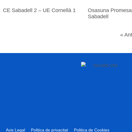
CE Sabadell 2 – UE Cornellà 1
Osasuna Promesas
Sabadell
« Ant
Avis Legal
Politica de privacitat
Politica de Cookies