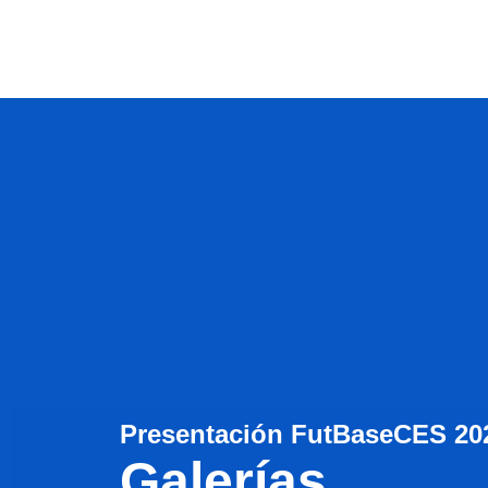
Presentación FutBaseCES 20
Galerías