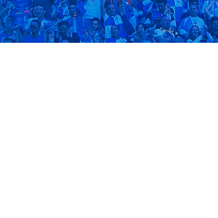
Gols arle