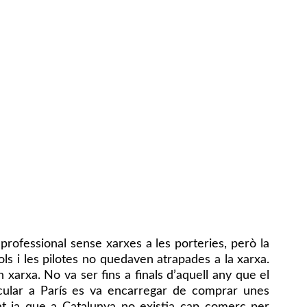
professional sense xarxes a les porteries, però la
s i les pilotes no quedaven atrapades a la xarxa.
n xarxa. No va ser fins a finals d’aquell any que el
icular a París es va encarregar de comprar unes