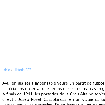
Inicio
»
Historia CES
Avui en dia seria impensable veure un partit de futbol 
història ens ensenya que temps enrere es marcaven gol
A finals de 1911, les porteries de la Creu Alta no tenie
directiu Josep Rosell Casablancas, en un viatge part