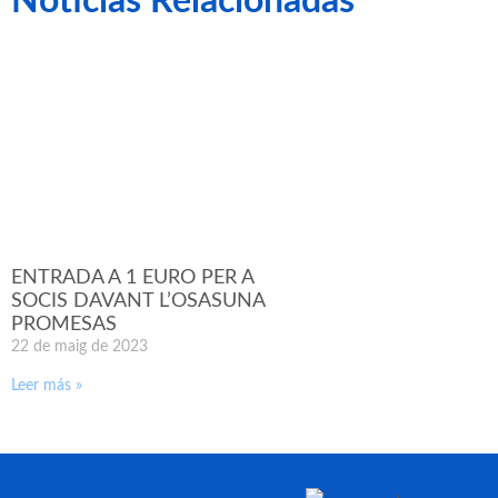
Noticias Relacionadas
ENTRADA A 1 EURO PER A
SOCIS DAVANT L’OSASUNA
PROMESAS
22 de maig de 2023
Leer más »