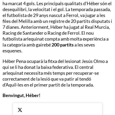
ha marcat 4 gols. Les principals qualitats d’Héber són el
desequilibri, la velocitat i el gol. La temporada passada,
el futbolista de 29 anys nascut a Ferrol, va jugar a les
files del Melilla amb un registre de 20 partits disputats i
7 dianes. Anteriorment, Héber ha jugat al Real Murcia,
Racing de Santander o Racing de Ferrol. El nou
futbolista arlequinat compta amb molta experiència a
la categoria amb gairebé
200 partits
a les seves
esquenes.
Héber Pena ocuparà la fitxa del lesionat Jesús Olmo a
qui se li ha donat la baixa federativa. El central
arlequinat necessita més temps per recuperar-se
correctament de la lesió que va patir al tendó
d’Aquil·les en el primer partit de la temporada.
Benvingut, Héber!