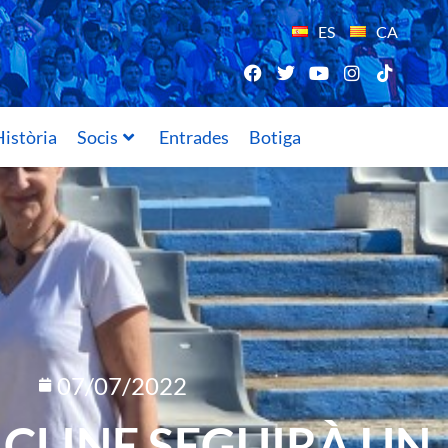
ES
CA
istòria
Socis
Entrades
Botiga
07/07/2022
CLINE SEGUIRÀ UN