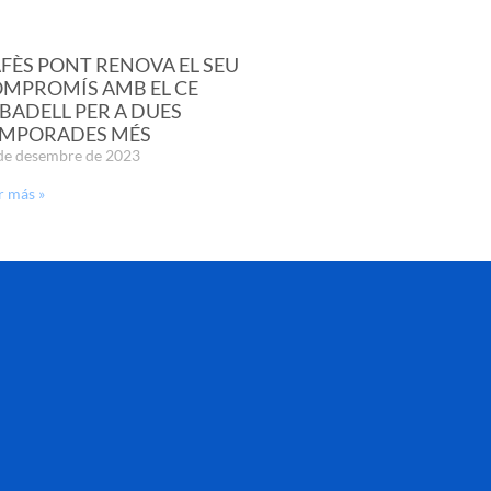
FÈS PONT RENOVA EL SEU
MPROMÍS AMB EL CE
BADELL PER A DUES
MPORADES MÉS
de desembre de 2023
r más »