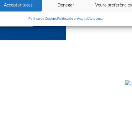
Acceptar totes
Denegar
Veure preferèncie
Politica de Cookies
Politica de privacitat
Avis Legal