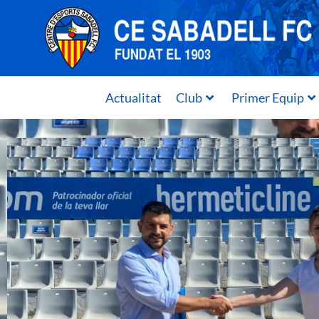
Actualitat
Club
Primer Equip