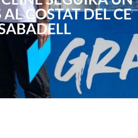
 AL COSTAT DEL CE
SABADELL