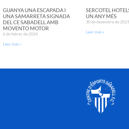
GUANYA UNA ESCAPADA I
SERCOTEL HOTEL
UNA SAMARRETA SIGNADA
UN ANY MÉS
DEL CE SABADELL AMB
30 de desembre de 202
MOVENTO MOTOR
Leer más »
6 de febrer de 2024
Leer más »