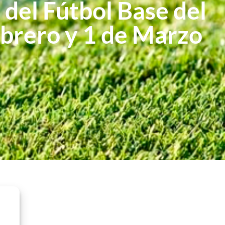
 del Fútbol Base del
ebrero y 1 de Marzo