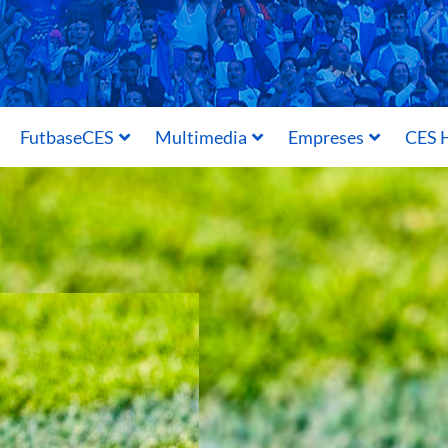
FutbaseCES
Multimedia
Empreses
CES H