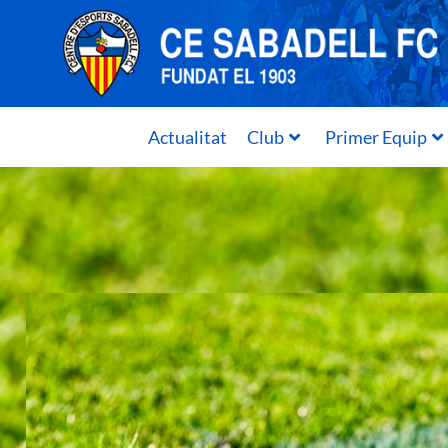
Actualitat
Club
Primer Equip