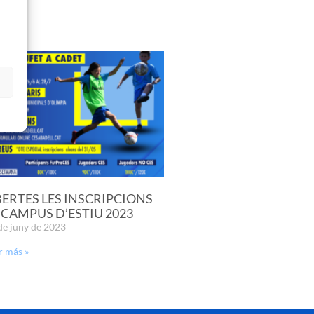
s
ERTES LES INSCRIPCIONS
 CAMPUS D’ESTIU 2023
de juny de 2023
r más »