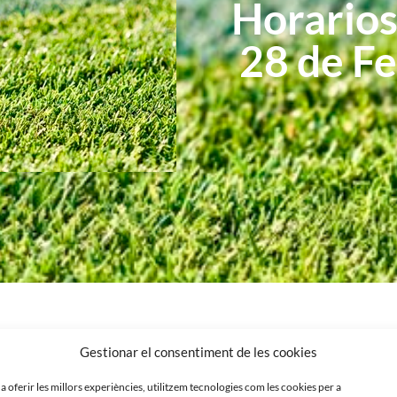
Horarios
28 de F
Gestionar el consentiment de les cookies
 a oferir les millors experiències, utilitzem tecnologies com les cookies per a