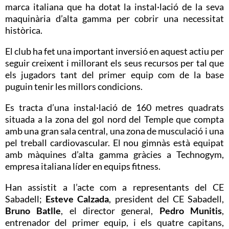
marca italiana que ha dotat la instal·lació de la seva
maquinària d’alta gamma per cobrir una necessitat
històrica.
El club ha fet una important inversió en aquest actiu per
seguir creixent i millorant els seus recursos per tal que
els jugadors tant del primer equip com de la base
puguin tenir les millors condicions.
Es tracta d’una instal·lació de 160 metres quadrats
situada a la zona del gol nord del Temple que compta
amb una gran sala central, una zona de musculació i una
pel treball cardiovascular. El nou gimnàs està equipat
amb màquines d’alta gamma gràcies a Technogym,
empresa italiana líder en equips fitness.
Han assistit a l’acte com a representants del CE
Sabadell;
Esteve Calzada
, president del CE Sabadell,
Bruno Batlle
, el director general,
Pedro Munitis
,
entrenador del primer equip, i els quatre capitans,