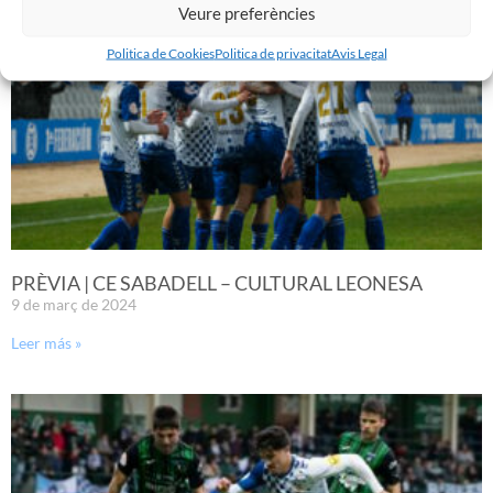
Veure preferències
Politica de Cookies
Politica de privacitat
Avis Legal
PRÈVIA | CE SABADELL – CULTURAL LEONESA
9 de març de 2024
Leer más »