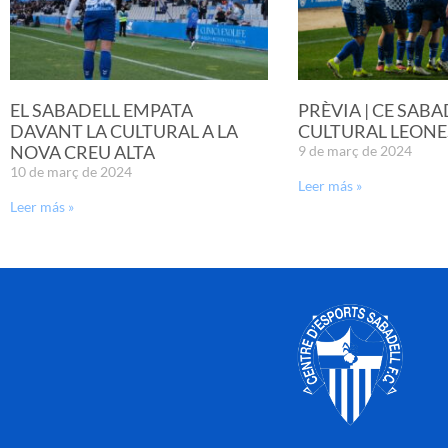
EL SABADELL EMPATA
PRÈVIA | CE SABA
DAVANT LA CULTURAL A LA
CULTURAL LEONE
NOVA CREU ALTA
9 de març de 2024
10 de març de 2024
Leer más »
Leer más »