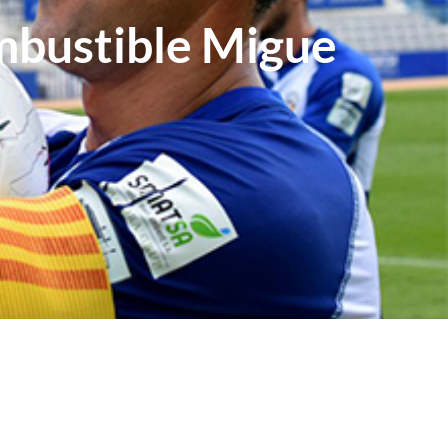
mbustible Migue