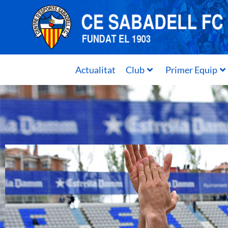
Actualitat
Club
Primer Equip