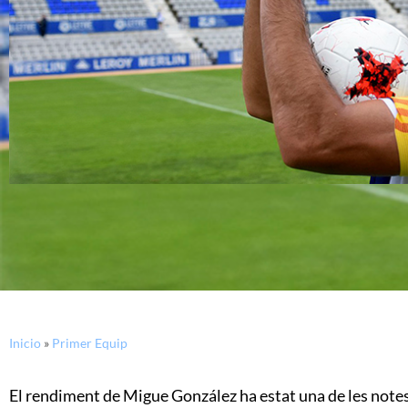
Inicio
»
Primer Equip
El rendiment de Migue González ha estat una de les no