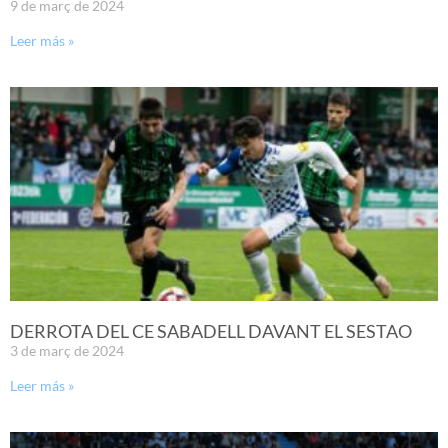
9 de març de 2024
Leer más »
DERROTA DEL CE SABADELL DAVANT EL SESTAO
3 de març de 2024
Leer más »