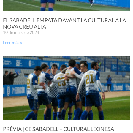
EL SABADELL EMPATA DAVANT LA CULTURAL A LA
NOVA CREU ALTA
10 de març de 2024
Leer más »
PRÈVIA | CE SABADELL – CULTURAL LEONESA