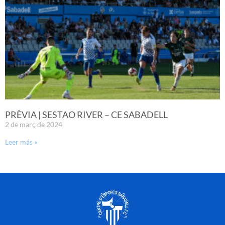
PRÈVIA | SESTAO RIVER – CE SABADELL
2 de març de 2024
Leer más »