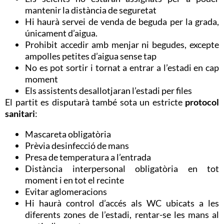
mantenir la distància de seguretat
Hi haurà servei de venda de beguda per la grada,
únicament d’aigua.
Prohibit accedir amb menjar ni begudes, excepte
ampolles petites d’aigua sense tap
No es pot sortir i tornat a entrar a l’estadi en cap
moment
Els assistents desallotjaran l’estadi per files
El partit es disputarà també sota un estricte
protocol
sanitari
:
Mascareta obligatòria
Prèvia desinfecció de mans
Presa de temperatura a l’entrada
Distància interpersonal obligatòria en tot
moment i en tot el recinte
Evitar aglomeracions
Hi haurà control d’accés als WC ubicats a les
diferents zones de l’estadi, rentar-se les mans al