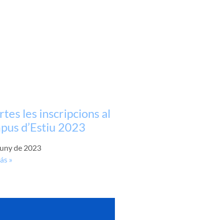
tes les inscripcions al
pus d’Estiu 2023
juny de 2023
ás »