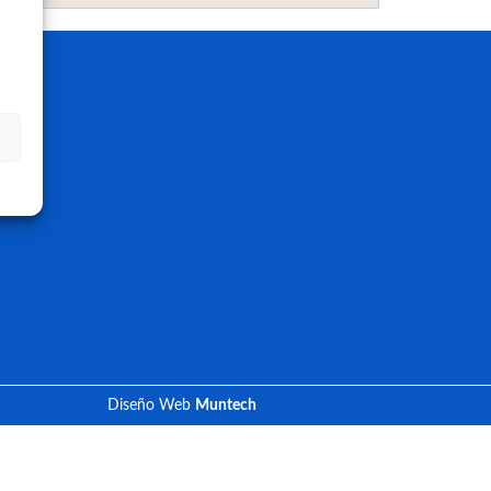
Diseño Web
Muntech