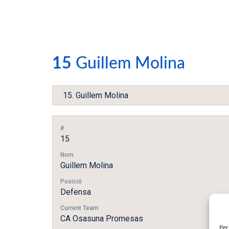
15
Guillem Molina
#
15
Nom
Guillem Molina
Posició
Defensa
Current Team
CA Osasuna Promesas
Per