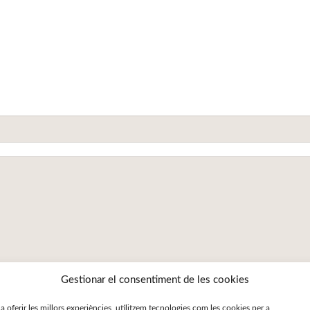
Gestionar el consentiment de les cookies
 a oferir les millors experiències, utilitzem tecnologies com les cookies per a