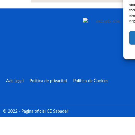
emm
tec
ide
neg
Avis Legal
Politica de privacitat
Politica de Cookies
© 2022 - Página oficial CE Sabadell