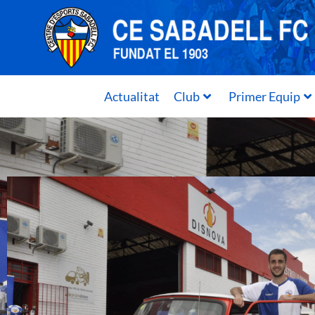
Actualitat
Club
Primer Equip