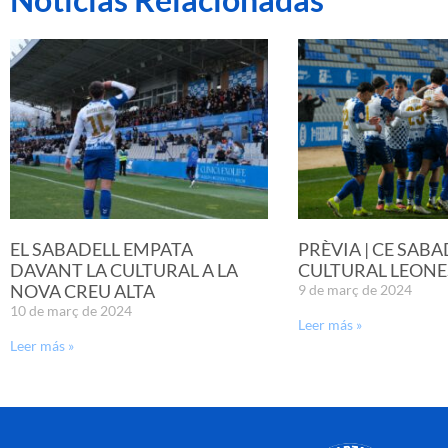
EL SABADELL EMPATA
PRÈVIA | CE SABA
DAVANT LA CULTURAL A LA
CULTURAL LEONE
NOVA CREU ALTA
9 de març de 2024
10 de març de 2024
Leer más »
Leer más »