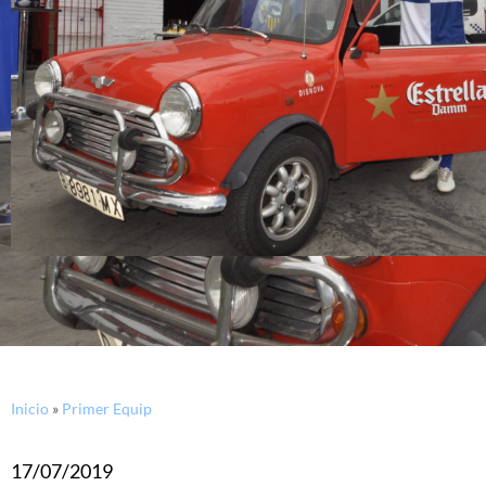
Inicio
»
Primer Equip
17/07/2019