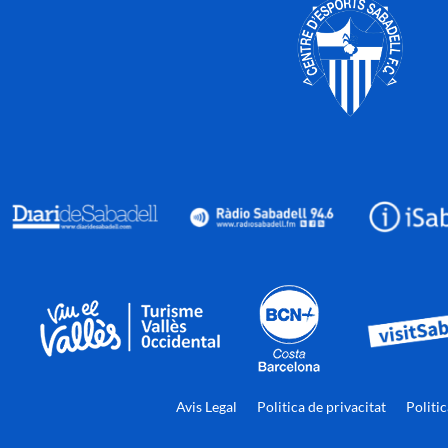
Avis Legal
Politica de privacitat
Politi