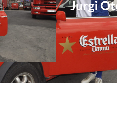
Jurgi Ot